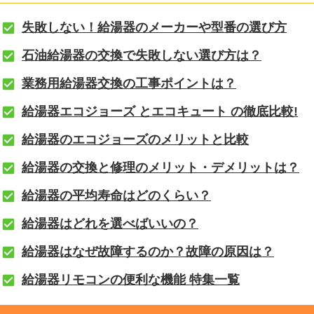
失敗しない！給湯器のメーカーや型番の選び方
石油給湯器の交換で失敗しない選び方は？
業務用給湯器交換の工事ポイントは？
給湯器エコジョーズ とエコキュート の徹底比較!
給湯器のエコジョーズのメリットと比較
給湯器の交換と修理のメリット・デメリットは？
給湯器の平均寿命はどのくらい？
給湯器はどれを選べばいいの？
給湯器はなぜ故障するのか？故障の原因は？
給湯器リモコンの便利な機能 特集一覧