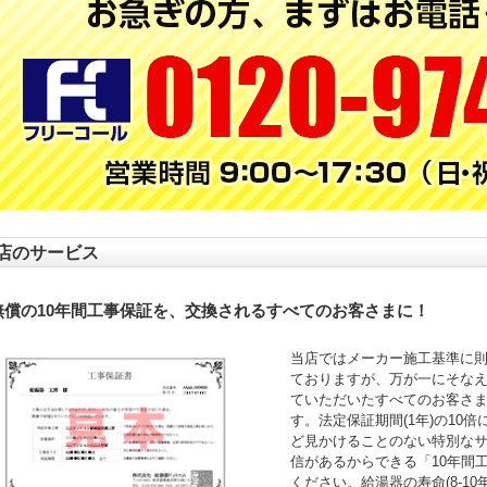
店のサービス
無償の10年間工事保証を、交換されるすべてのお客さまに！
当店ではメーカー施工基準に
ておりますが、万が一にそなえ
ていただいたすべてのお客さ
す。法定保証期間(1年)の10
ど見かけることのない特別な
信があるからできる「10年間
ください。給湯器の寿命(8-1