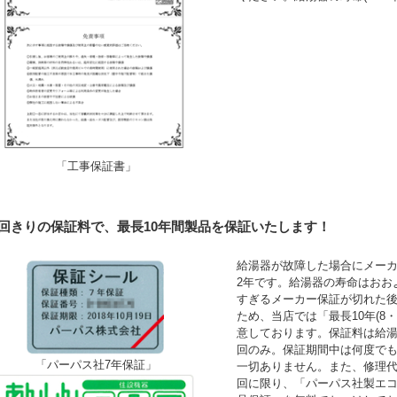
「工事保証書」
1回きりの保証料で、最長10年間製品を保証いたします！
給湯器が故障した場合にメーカ
2年です。給湯器の寿命はおお
すぎるメーカー保証が切れた
ため、当店では「最長10年(8
意しております。保証料は給湯
回のみ。保証期間中は何度で
「パーパス社7年保証」
一切ありません。また、修理
回に限り、「パーパス社製エコ