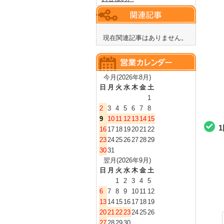
現在関連記事はありません。
今月(2026年8月)
日
月
火
水
木
金
土
1
2
3
4
5
6
7
8
9
10
11
12
13
14
15
16
17
18
19
20
21
22
23
24
25
26
27
28
29
30
31
翌月(2026年9月)
日
月
火
水
木
金
土
1
2
3
4
5
6
7
8
9
10
11
12
13
14
15
16
17
18
19
20
21
22
23
24
25
26
27
28
29
30