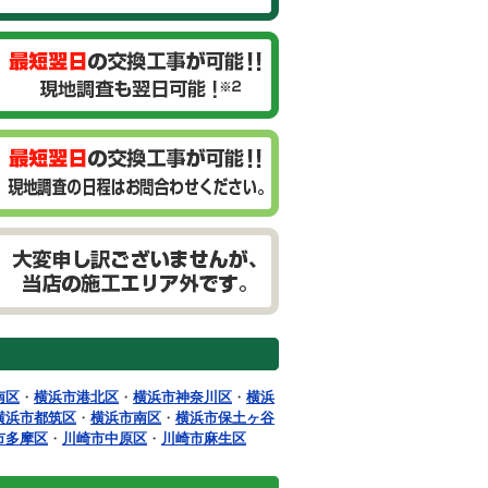
南区
・
横浜市港北区
・
横浜市神奈川区
・
横浜
横浜市都筑区
・
横浜市南区
・
横浜市保土ヶ谷
市多摩区
・
川崎市中原区
・
川崎市麻生区