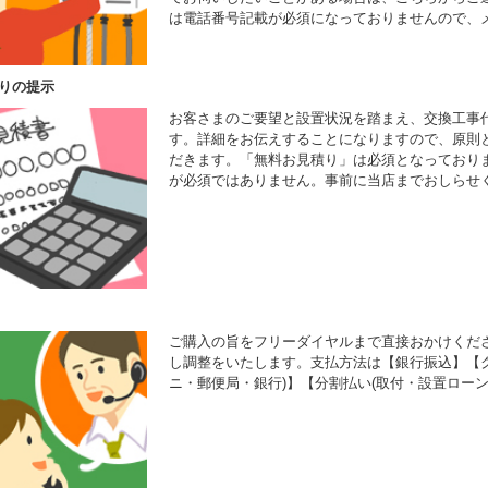
は電話番号記載が必須になっておりませんので、
りの提示
お客さまのご要望と設置状況を踏まえ、交換工事
す。詳細をお伝えすることになりますので、原則
だきます。「無料お見積り」は必須となっており
が必須ではありません。事前に当店までおしらせ
ご購入の旨をフリーダイヤルまで直接おかけくだ
し調整をいたします。支払方法は【銀行振込】【ク
ニ・郵便局・銀行)】【分割払い(取付・設置ローン