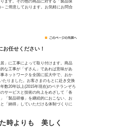
おります。その他の商品に対する「製品保
税込)～ご用意しております。お気軽にお問合
にお任せください！
住居」に工事によって取り付けます。商品
終的な工事が「ずさん」であれば意味があ
工事ネットワークを全国に拡大中で、おか
にいたりました。お客さまのもとに赴き交換
数20年以上(2015年現在)のベテランぞろ
層のサービスと技術の向上をめざして「各
修」「製品研修」を継続的におこない、お
」と「納得」していただける体制づくりに
た時よりも 美しく