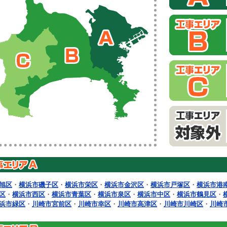
旭区
・
横浜市磯子区
・
横浜市栄区
・
横浜市金沢区
・
横浜市戸塚区
・
横浜市港
区
・
横浜市西区
・
横浜市青葉区
・
横浜市泉区
・
横浜市中区
・
横浜市鶴見区
・
浜市緑区
・
川崎市宮前区
・
川崎市幸区
・
川崎市高津区
・
川崎市川崎区
・
川崎