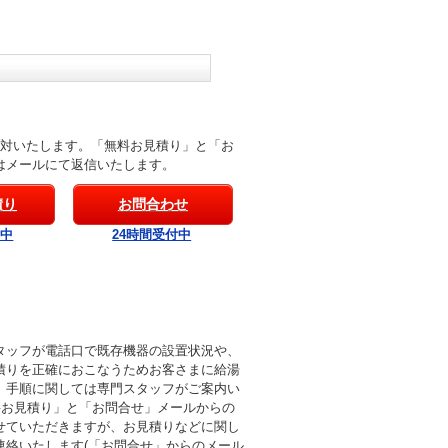
応対いたします。「無料お見積り」と「お
はメールにて返信いたします。
積り
お問合わせ
付中
24時間受付中
タッフが電話口で既存機器の設置状況や、
積りを正確におこなうためお客さまに給湯
。手順に関しては専門スタッフがご案内い
料お見積り」と「お問合せ」メールからの
せていただきますが、お見積りなどに関し
連絡いたします(「お問合せ」からのメール