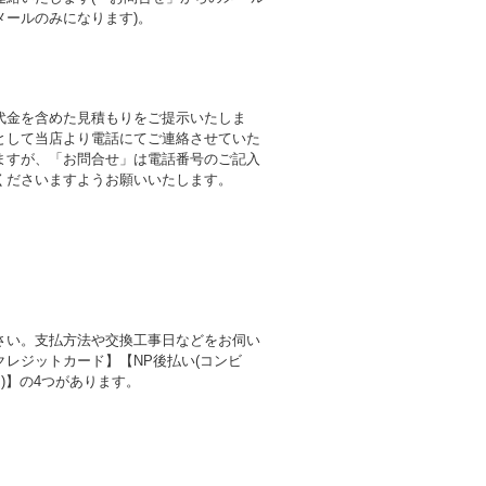
メールのみになります)。
代金を含めた見積もりをご提示いたしま
として当店より電話にてご連絡させていた
ますが、「お問合せ」は電話番号のご記入
くださいますようお願いいたします。
さい。支払方法や交換工事日などをお伺い
レジットカード】【NP後払い(コンビ
)】の4つがあります。