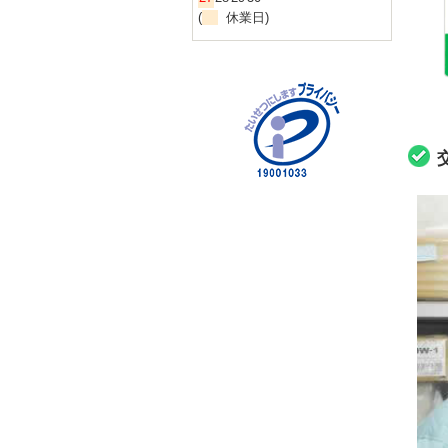
(
休業日)