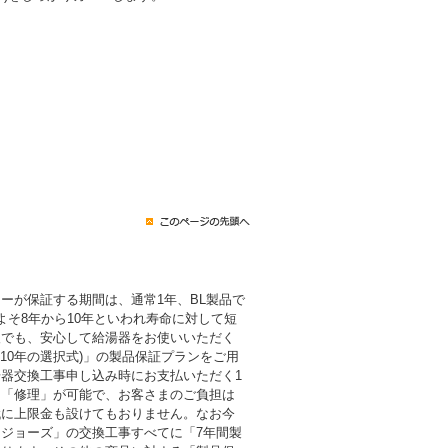
ーが保証する期間は、通常1年、BL製品で
よそ8年から10年といわれ寿命に対して短
後でも、安心して給湯器をお使いいただく
・10年の選択式)」の製品保証プランをご用
器交換工事申し込み時にお支払いただく1
も「修理」が可能で、お客さまのご負担は
代に上限金も設けてもおりません。なお今
ジョーズ」の交換工事すべてに「7年間製