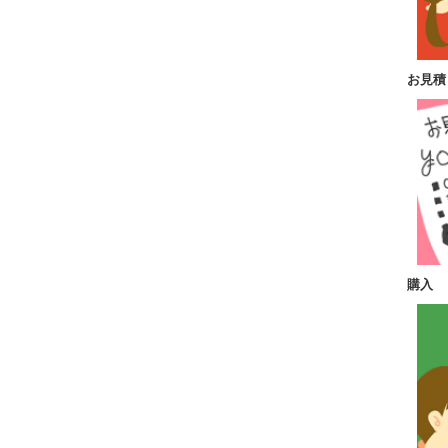
お見積
購入