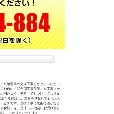
則った給湯器の交換工事をさせていただい
て独自の「10年間工事保証」を工事させ
まに例外なく「無料」でおつけしておりま
倍にあたる保証は、業界を見渡してもほとん
サービスです。交換工事に技術に確かな自
工事保証」を、是非この機会にお受け取り
0年)をしっかりカバーします。