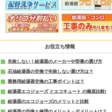
お役立ち情報
失敗しない！給湯器のメーカーや型番の選び方
石油給湯器の交換で失敗しない選び方は？
業務用給湯器交換の工事ポイントは？
給湯器エコジョーズ とエコキュート の徹底比較!
給湯器のエコジョーズのメリットと比較
給湯器の交換と修理のメリット・デメリットは？