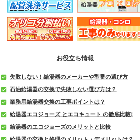
お役立ち情報
失敗しない！給湯器のメーカーや型番の選び方
石油給湯器の交換で失敗しない選び方は？
業務用給湯器交換の工事ポイントは？
給湯器エコジョーズ とエコキュート の徹底比較!
給湯器のエコジョーズのメリットと比較
給湯器の交換と修理のメリット・デメリットは？