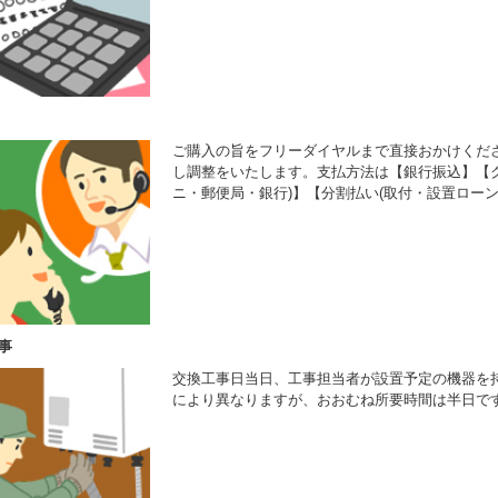
ご購入の旨をフリーダイヤルまで直接おかけくだ
し調整をいたします。支払方法は【銀行振込】【ク
ニ・郵便局・銀行)】【分割払い(取付・設置ローン
事
交換工事日当日、工事担当者が設置予定の機器を
により異なりますが、おおむね所要時間は半日で