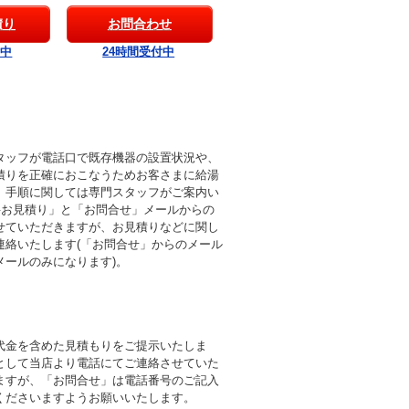
積り
お問合わせ
付中
24時間受付中
タッフが電話口で既存機器の設置状況や、
積りを正確におこなうためお客さまに給湯
。手順に関しては専門スタッフがご案内い
料お見積り」と「お問合せ」メールからの
せていただきますが、お見積りなどに関し
連絡いたします(「お問合せ」からのメール
メールのみになります)。
代金を含めた見積もりをご提示いたしま
として当店より電話にてご連絡させていた
ますが、「お問合せ」は電話番号のご記入
くださいますようお願いいたします。