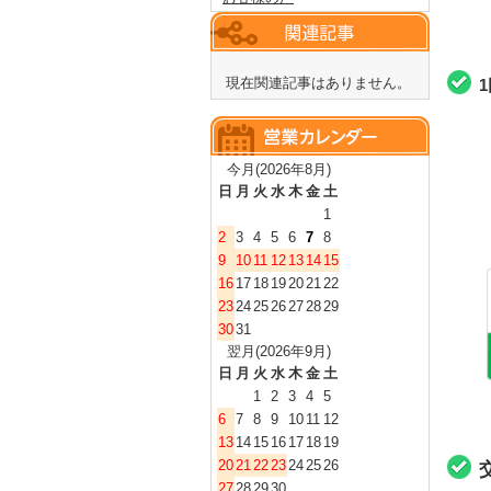
現在関連記事はありません。
今月(2026年8月)
日
月
火
水
木
金
土
1
2
3
4
5
6
7
8
9
10
11
12
13
14
15
16
17
18
19
20
21
22
23
24
25
26
27
28
29
30
31
翌月(2026年9月)
日
月
火
水
木
金
土
1
2
3
4
5
6
7
8
9
10
11
12
13
14
15
16
17
18
19
20
21
22
23
24
25
26
27
28
29
30