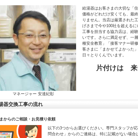
給湯器はお客さまの大切な「
価格がどれだけ安くても、最
りません。当店は厳選された
げさまで今や100社を超える
工事を担当する協力店は、経験年
いです。さらに満足せず、一
種安全教育」「接客マナー研
客さまに「まかせてよかった
日々とりくんでいます。
片付けは 来
マネージャー 安達紀彰
湯器交換工事の流れ
まからのご相談・お見積り依頼
以下の3つからお選びください。専門スタッフが
問合わせ」からのご連絡は、特に記載がない場合