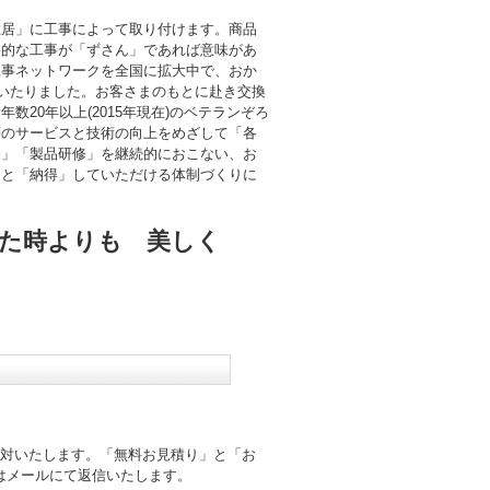
住居」に工事によって取り付けます。商品
終的な工事が「ずさん」であれば意味があ
工事ネットワークを全国に拡大中で、おか
にいたりました。お客さまのもとに赴き交換
数20年以上(2015年現在)のベテランぞろ
層のサービスと技術の向上をめざして「各
修」「製品研修」を継続的におこない、お
」と「納得」していただける体制づくりに
た時よりも 美しく
応対いたします。「無料お見積り」と「お
はメールにて返信いたします。