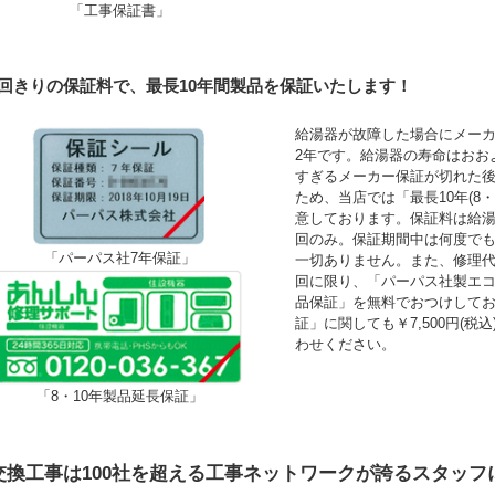
「工事保証書」
1回きりの保証料で、最長10年間製品を保証いたします！
給湯器が故障した場合にメーカ
2年です。給湯器の寿命はおお
すぎるメーカー保証が切れた
ため、当店では「最長10年(8
意しております。保証料は給湯
回のみ。保証期間中は何度で
「パーパス社7年保証」
一切ありません。また、修理
回に限り、「パーパス社製エコ
品保証」を無料でおつけして
証」に関しても￥7,500円(
わせください。
「8・10年製品延長保証」
交換工事は100社を超える工事ネットワークが誇るスタッフ