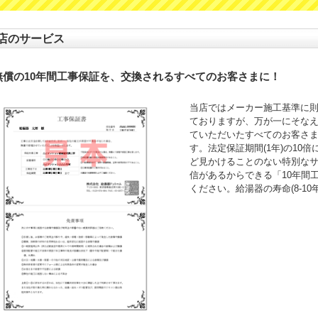
店のサービス
無償の10年間工事保証を、交換されるすべてのお客さまに！
当店ではメーカー施工基準に
ておりますが、万が一にそなえ
ていただいたすべてのお客さ
す。法定保証期間(1年)の10
ど見かけることのない特別な
信があるからできる「10年間
ください。給湯器の寿命(8-1