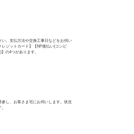
さい。支払方法や交換工事日などをお伺い
レジットカード】【NP後払い(コンビ
)】の4つがあります。
持参し、お客さま宅にお伺いします。状況
す。