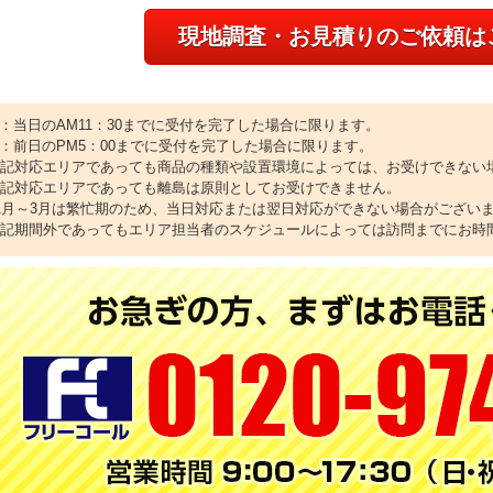
現地調査・お見積りのご依頼は
1：当日のAM11：30までに受付を完了した場合に限ります。
2：前日のPM5：00までに受付を完了した場合に限ります。
上記対応エリアであっても商品の種類や設置環境によっては、お受けできない
上記対応エリアであっても離島は原則としてお受けできません。
11月～3月は繁忙期のため、当日対応または翌日対応ができない場合がござい
上記期間外であってもエリア担当者のスケジュールによっては訪問までにお時