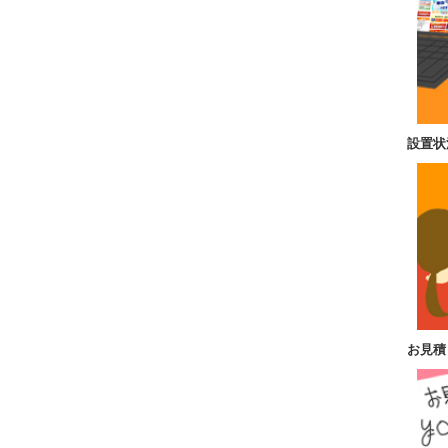
設置状
お見積