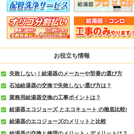
お役立ち情報
失敗しない！給湯器のメーカーや型番の選び方
石油給湯器の交換で失敗しない選び方は？
業務用給湯器交換の工事ポイントは？
給湯器エコジョーズ とエコキュート の徹底比較!
給湯器のエコジョーズのメリットと比較
給湯器の交換と修理のメリット・デメリットは？