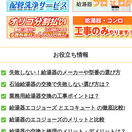
お役立ち情報
失敗しない！給湯器のメーカーや型番の選び方
石油給湯器の交換で失敗しない選び方は？
業務用給湯器交換の工事ポイントは？
給湯器エコジョーズ とエコキュート の徹底比較!
給湯器のエコジョーズのメリットと比較
給湯器の交換と修理のメリット・デメリットは？