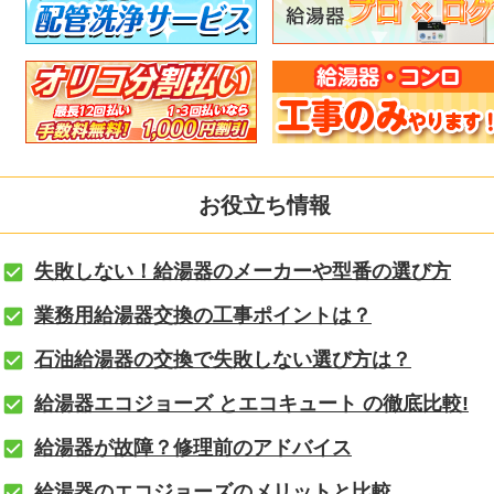
お役立ち情報
失敗しない！給湯器のメーカーや型番の選び方
業務用給湯器交換の工事ポイントは？
石油給湯器の交換で失敗しない選び方は？
給湯器エコジョーズ とエコキュート の徹底比較!
給湯器が故障？修理前のアドバイス
給湯器のエコジョーズのメリットと比較