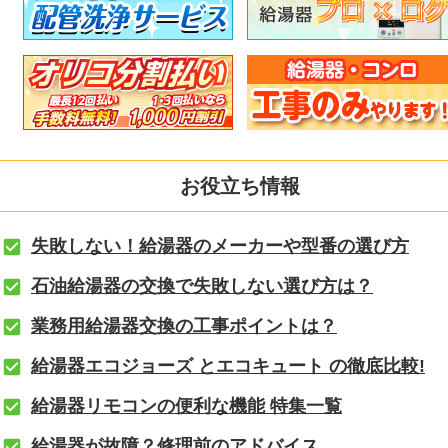
お役立ち情報
失敗しない！給湯器のメーカーや型番の選び方
石油給湯器の交換で失敗しない選び方は？
業務用給湯器交換の工事ポイントは？
給湯器エコジョーズ とエコキュート の徹底比較!
給湯器リモコンの便利な機能 特集一覧
給湯器が故障？修理前のアドバイス