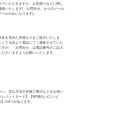
せていただきますが、お見積りなどに関し
連絡いたします(「お問合せ」からのメール
メールのみになります)。
代金を含めた見積もりをご提示いたしま
として当店より電話にてご連絡させていた
ますが、「お問合せ」は電話番号のご記入
くださいますようお願いいたします。
さい。支払方法や交換工事日などをお伺い
レジットカード】【NP後払い(コンビ
)】の4つがあります。