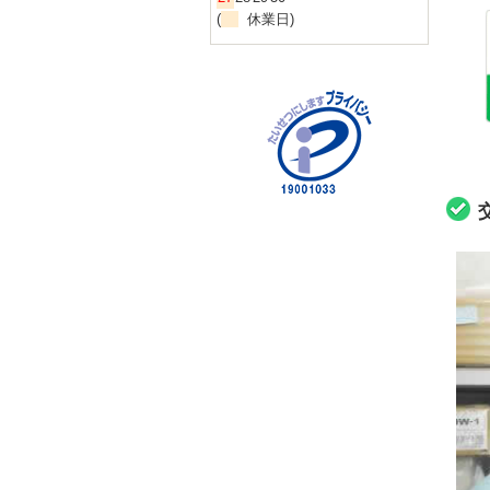
(
休業日)