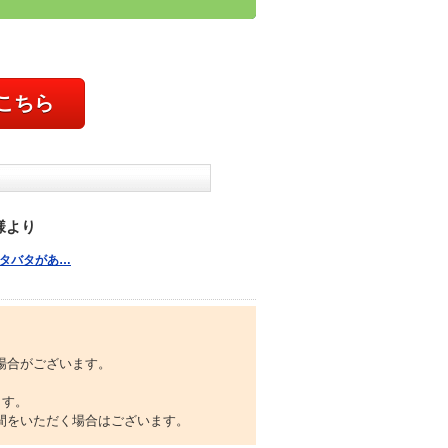
こちら
様より
とドタバタがあ…
場合がございます。
ます。
間をいただく場合はございます。