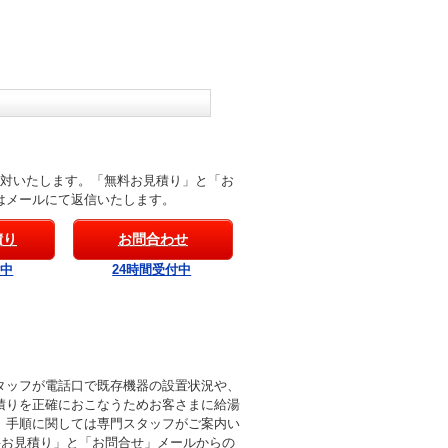
応対いたします。「無料お見積り」と「お
はメールにて返信いたします。
積り
お問合わせ
付中
24時間受付中
タッフが電話口で既存機器の設置状況や、
積りを正確におこなうためお客さまに給湯
。手順に関しては専門スタッフがご案内い
料お見積り」と「お問合せ」メールからの