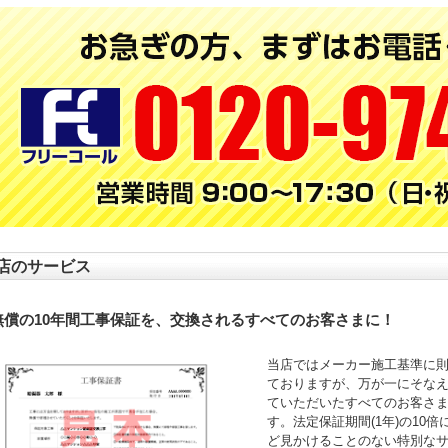
店のサービス
無償の10年間工事保証を、交換されるすべてのお客さまに！
当店ではメーカー施工基準に
ておりますが、万が一にそなえ
ていただいたすべてのお客さ
す。法定保証期間(1年)の10
ど見かけることのない特別な