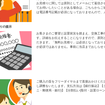
お見積りに関しては原則としてメールにて返信さ
てお伺いしたいことがある場合は、ごちらからご
は電話番号記載が必須になっておりませんので、
りの提示
お客さまのご要望と設置状況を踏まえ、交換工事
す。詳細をお伝えすることになりますので、原則
だきます。「無料お見積り」は必須となっており
が必須ではありません。事前に当店までおしらせ
ご購入の旨をフリーダイヤルまで直接おかけくだ
し調整をいたします。支払方法は【銀行振込】【ク
ニ・郵便局・銀行)】【分割払い(取付・設置ローン