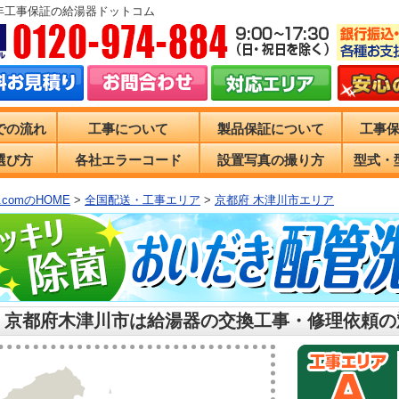
0年工事保証の給湯器ドットコム
での流れ
工事について
製品保証について
工事
選び方
各社エラーコード
設置写真の撮り方
型式・
comのHOME
>
全国配送・工事エリア
>
京都府 木津川市エリア
 京都府木津川市は給湯器の交換工事・修理依頼