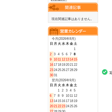
現在関連記事はありません。
今月(2026年8月)
日
月
火
水
木
金
土
1
2
3
4
5
6
7
8
9
10
11
12
13
14
15
16
17
18
19
20
21
22
23
24
25
26
27
28
29
30
31
翌月(2026年9月)
日
月
火
水
木
金
土
1
2
3
4
5
6
7
8
9
10
11
12
13
14
15
16
17
18
19
20
21
22
23
24
25
26
27
28
29
30