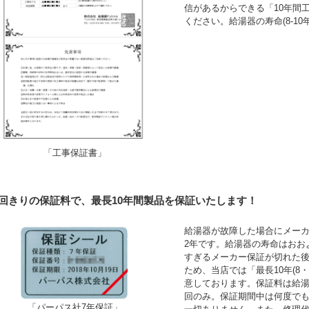
信があるからできる「10年間
ください。給湯器の寿命(8-1
「工事保証書」
1回きりの保証料で、最長10年間製品を保証いたします！
給湯器が故障した場合にメーカ
2年です。給湯器の寿命はおお
すぎるメーカー保証が切れた
ため、当店では「最長10年(8
意しております。保証料は給湯
回のみ。保証期間中は何度で
「パーパス社7年保証」