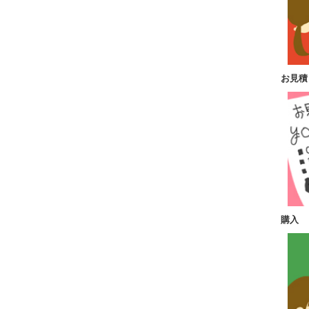
お見積
購入