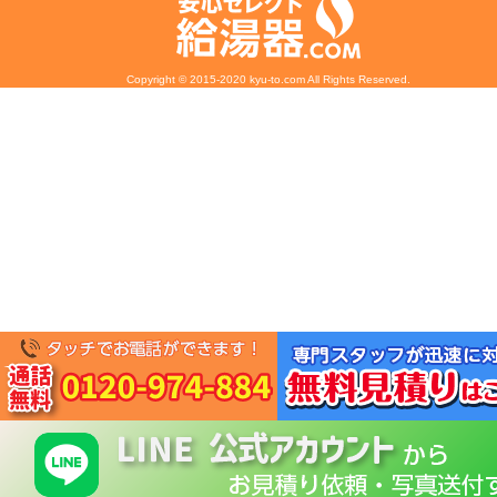
Copyright © 2015-2020 kyu-to.com All Rights Reserved.