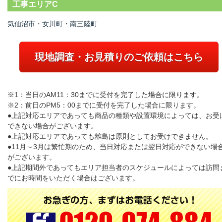
工事エリアC
気仙沼市
・
女川町
・
南三陸町
現地調査・お見積りのご依頼はこちら
※1：当日のAM11：30までに受付を完了した場合に限ります。
※2：前日のPM5：00までに受付を完了した場合に限ります。
●上記対応エリアであっても商品の種類や設置環境によっては、お受
できない場合がございます。
●上記対応エリアであっても離島は原則としてお受けできません。
●11月～3月は繁忙期のため、当日対応または翌日対応ができない場
がございます。
●上記期間外であってもエリア担当者のスケジュールによっては訪問
でにお時間をいただく場合はございます。