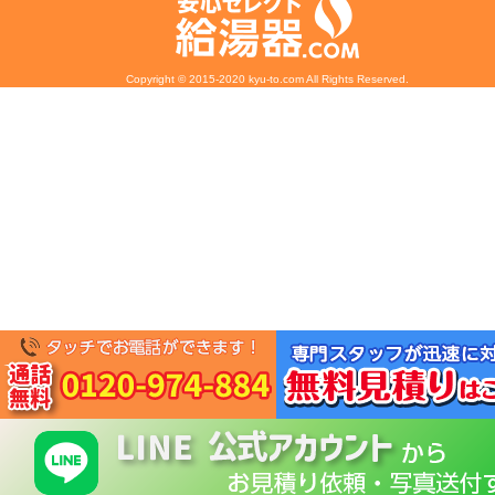
Copyright © 2015-2020 kyu-to.com All Rights Reserved.