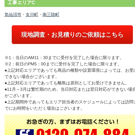
工事エリアC
気仙沼市
・
女川町
・
南三陸町
現地調査・お見積りのご依頼はこちら
※1：当日のAM11：30までに受付を完了した場合に限ります。
※2：前日のPM5：00までに受付を完了した場合に限ります。
●上記対応エリアであっても商品の種類や設置環境によっては、お受
できない場合がございます。
●上記対応エリアであっても離島は原則としてお受けできません。
●11月～3月は繁忙期のため、当日対応または翌日対応ができない場
がございます。
●上記期間外であってもエリア担当者のスケジュールによっては訪問
でにお時間をいただく場合はございます。