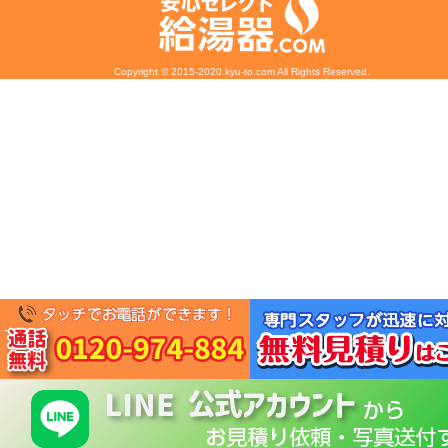
Copyright © 2015-2020 kyu-to.com All Rights Reserved.