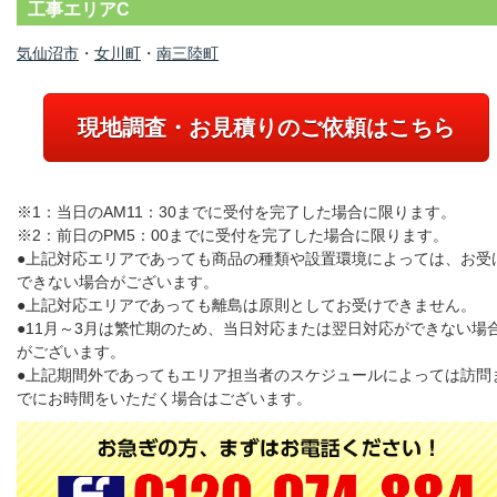
工事エリアC
気仙沼市
・
女川町
・
南三陸町
現地調査・お見積りのご依頼はこちら
※1：当日のAM11：30までに受付を完了した場合に限ります。
※2：前日のPM5：00までに受付を完了した場合に限ります。
●上記対応エリアであっても商品の種類や設置環境によっては、お受
できない場合がございます。
●上記対応エリアであっても離島は原則としてお受けできません。
●11月～3月は繁忙期のため、当日対応または翌日対応ができない場
がございます。
●上記期間外であってもエリア担当者のスケジュールによっては訪問
でにお時間をいただく場合はございます。