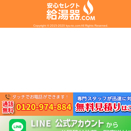
Copyright © 2015-2020 kyu-to.com All Rights Reserved.