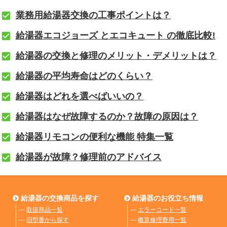
業務用給湯器交換の工事ポイントは？
給湯器エコジョーズ とエコキュート の徹底比較!
給湯器の交換と修理のメリット・デメリットは？
給湯器の平均寿命はどのくらい？
給湯器はどれを選べばいいの？
給湯器はなぜ故障するのか？故障の原因は？
給湯器リモコンの便利な機能 特集一覧
給湯器が故障？修理前のアドバイス
給湯器の交換商品を探す
給湯器のお役立ち情報
―
取扱商品一覧
―
エラーコード一覧
―
旧型番から探す
―
概算修理費用一覧