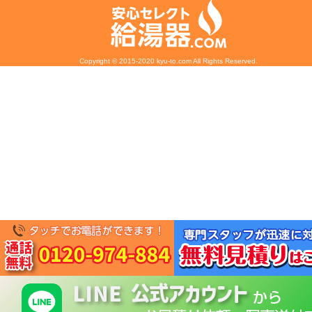
Copyright © 2015-2020 kyu-to.com All Rights Reserved.