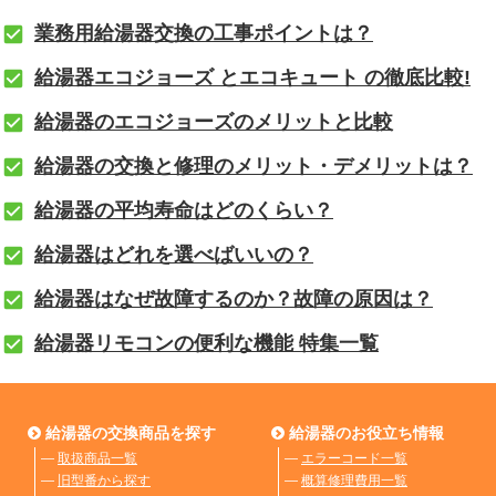
業務用給湯器交換の工事ポイントは？
給湯器エコジョーズ とエコキュート の徹底比較!
給湯器のエコジョーズのメリットと比較
給湯器の交換と修理のメリット・デメリットは？
給湯器の平均寿命はどのくらい？
給湯器はどれを選べばいいの？
給湯器はなぜ故障するのか？故障の原因は？
給湯器リモコンの便利な機能 特集一覧
給湯器の交換商品を探す
給湯器のお役立ち情報
―
取扱商品一覧
―
エラーコード一覧
―
旧型番から探す
―
概算修理費用一覧