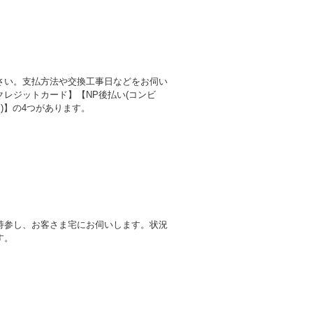
さい。支払方法や交換工事日などをお伺い
レジットカード】【NP後払い(コンビ
)】の4つがあります。
持参し、お客さま宅にお伺いします。状況
す。