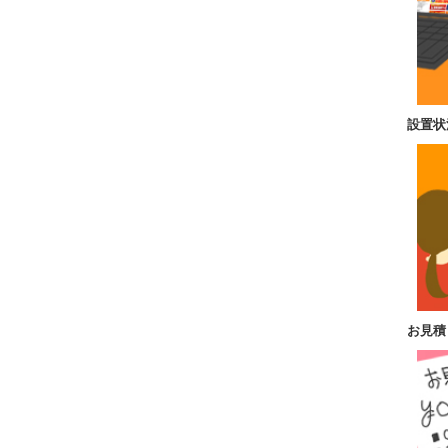
設置状
お見積