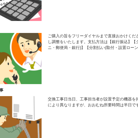
ご購入の旨をフリーダイヤルまで直接おかけくだ
し調整をいたします。支払方法は【銀行振込】【ク
ニ・郵便局・銀行)】【分割払い(取付・設置ローン
事
交換工事日当日、工事担当者が設置予定の機器を
により異なりますが、おおむね所要時間は半日で