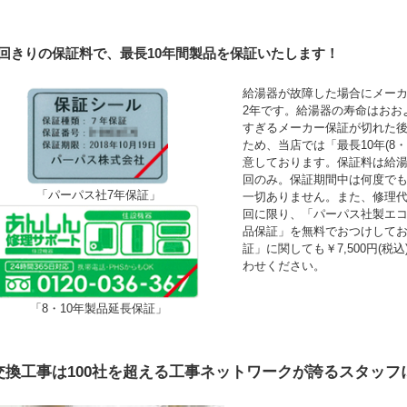
1回きりの保証料で、最長10年間製品を保証いたします！
給湯器が故障した場合にメーカ
2年です。給湯器の寿命はおお
すぎるメーカー保証が切れた
ため、当店では「最長10年(8
意しております。保証料は給湯
回のみ。保証期間中は何度で
「パーパス社7年保証」
一切ありません。また、修理
回に限り、「パーパス社製エコ
品保証」を無料でおつけして
証」に関しても￥7,500円(
わせください。
「8・10年製品延長保証」
交換工事は100社を超える工事ネットワークが誇るスタッフ