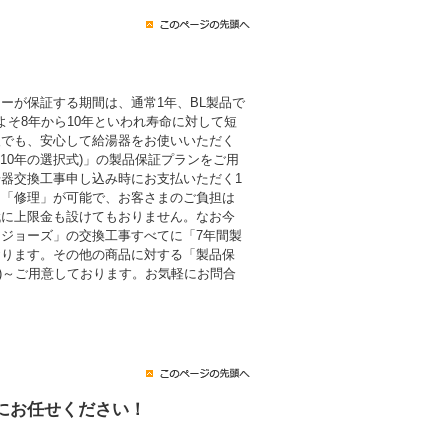
ーが保証する期間は、通常1年、BL製品で
よそ8年から10年といわれ寿命に対して短
後でも、安心して給湯器をお使いいただく
・10年の選択式)」の製品保証プランをご用
器交換工事申し込み時にお支払いただく1
も「修理」が可能で、お客さまのご負担は
代に上限金も設けてもおりません。なお今
ジョーズ」の交換工事すべてに「7年間製
おります。その他の商品に対する「製品保
税込)～ご用意しております。お気軽にお問合
にお任せください！