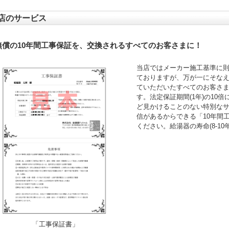
店のサービス
無償の10年間工事保証を、交換されるすべてのお客さまに！
当店ではメーカー施工基準に
ておりますが、万が一にそなえ
ていただいたすべてのお客さ
す。法定保証期間(1年)の10
ど見かけることのない特別な
信があるからできる「10年間
ください。給湯器の寿命(8-1
「工事保証書」