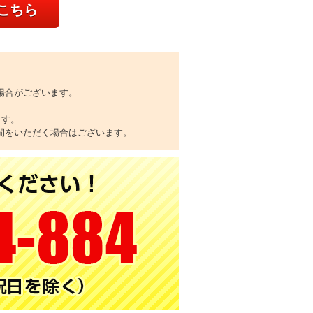
こちら
場合がございます。
ます。
間をいただく場合はございます。