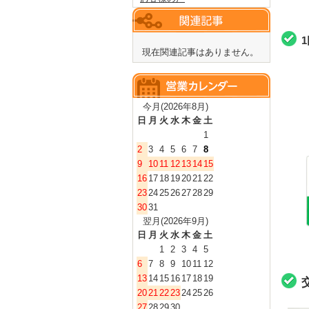
現在関連記事はありません。
今月(2026年8月)
日
月
火
水
木
金
土
1
2
3
4
5
6
7
8
9
10
11
12
13
14
15
16
17
18
19
20
21
22
23
24
25
26
27
28
29
30
31
翌月(2026年9月)
日
月
火
水
木
金
土
1
2
3
4
5
6
7
8
9
10
11
12
13
14
15
16
17
18
19
20
21
22
23
24
25
26
27
28
29
30