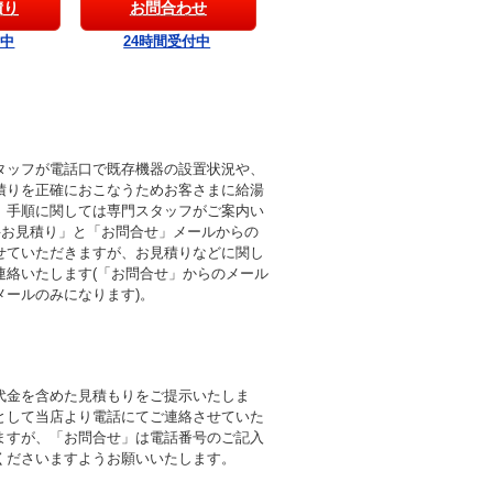
積り
お問合わせ
付中
24時間受付中
タッフが電話口で既存機器の設置状況や、
積りを正確におこなうためお客さまに給湯
。手順に関しては専門スタッフがご案内い
料お見積り」と「お問合せ」メールからの
せていただきますが、お見積りなどに関し
連絡いたします(「お問合せ」からのメール
メールのみになります)。
代金を含めた見積もりをご提示いたしま
として当店より電話にてご連絡させていた
ますが、「お問合せ」は電話番号のご記入
くださいますようお願いいたします。