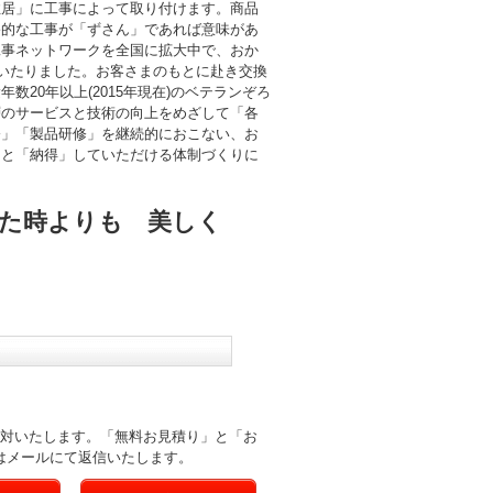
住居」に工事によって取り付けます。商品
終的な工事が「ずさん」であれば意味があ
工事ネットワークを全国に拡大中で、おか
にいたりました。お客さまのもとに赴き交換
数20年以上(2015年現在)のベテランぞろ
層のサービスと技術の向上をめざして「各
修」「製品研修」を継続的におこない、お
」と「納得」していただける体制づくりに
た時よりも 美しく
応対いたします。「無料お見積り」と「お
はメールにて返信いたします。