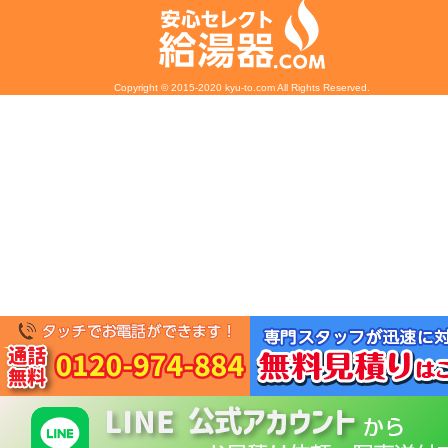
Copyright © 2015-2020 kyu-to.com All Rights Reserved.