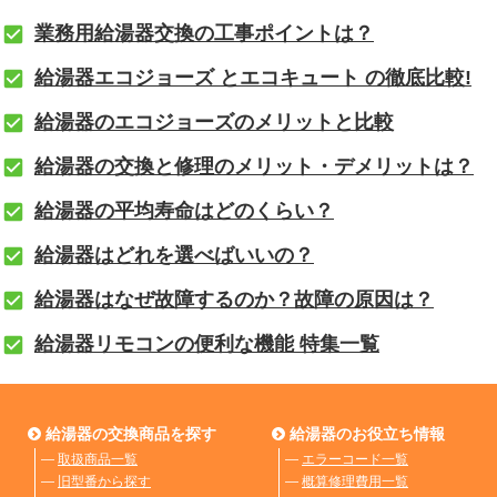
業務用給湯器交換の工事ポイントは？
給湯器エコジョーズ とエコキュート の徹底比較!
給湯器のエコジョーズのメリットと比較
給湯器の交換と修理のメリット・デメリットは？
給湯器の平均寿命はどのくらい？
給湯器はどれを選べばいいの？
給湯器はなぜ故障するのか？故障の原因は？
給湯器リモコンの便利な機能 特集一覧
給湯器の交換商品を探す
給湯器のお役立ち情報
―
取扱商品一覧
―
エラーコード一覧
―
旧型番から探す
―
概算修理費用一覧