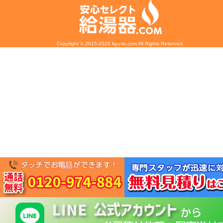
Copyright © 2015-2020 kyu-to.com All Rights Reserved.