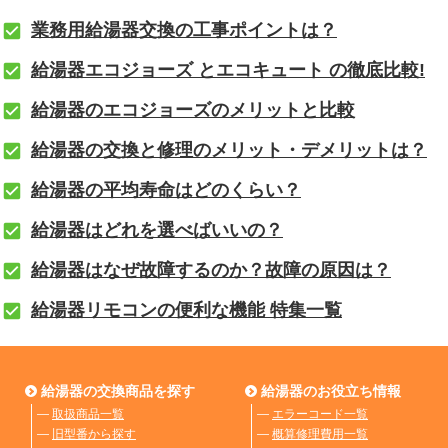
業務用給湯器交換の工事ポイントは？
給湯器エコジョーズ とエコキュート の徹底比較!
給湯器のエコジョーズのメリットと比較
給湯器の交換と修理のメリット・デメリットは？
給湯器の平均寿命はどのくらい？
給湯器はどれを選べばいいの？
給湯器はなぜ故障するのか？故障の原因は？
給湯器リモコンの便利な機能 特集一覧
給湯器の交換商品を探す
給湯器のお役立ち情報
―
取扱商品一覧
―
エラーコード一覧
―
旧型番から探す
―
概算修理費用一覧