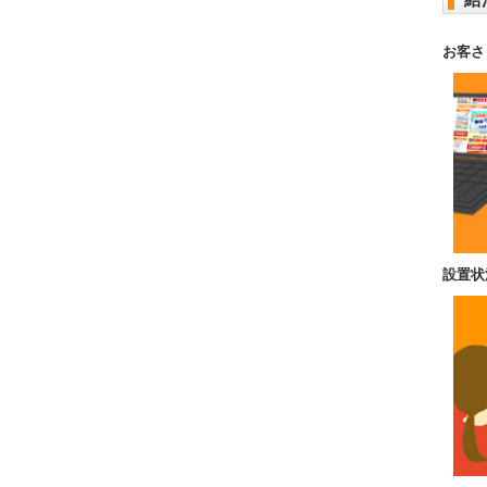
お客さ
設置状