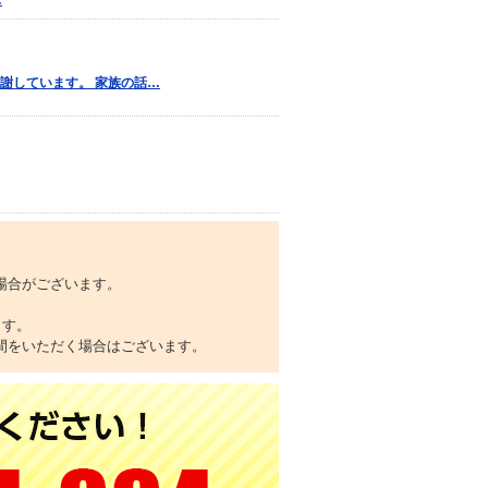
…
謝しています。 家族の話…
場合がございます。
ます。
間をいただく場合はございます。