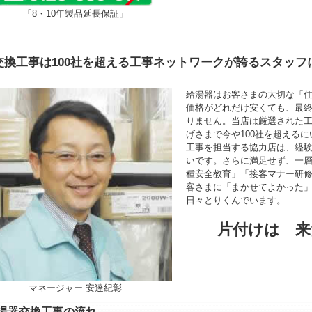
「8・10年製品延長保証」
交換工事は100社を超える工事ネットワークが誇るスタッフ
給湯器はお客さまの大切な「
価格がどれだけ安くても、最
りません。当店は厳選された
げさまで今や100社を超える
工事を担当する協力店は、経験年
いです。さらに満足せず、一
種安全教育」「接客マナー研
客さまに「まかせてよかった
日々とりくんでいます。
片付けは 来
マネージャー 安達紀彰
湯器交換工事の流れ