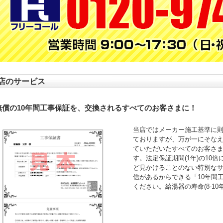
店のサービス
無償の10年間工事保証を、交換されるすべてのお客さまに！
当店ではメーカー施工基準に
ておりますが、万が一にそなえ
ていただいたすべてのお客さ
す。法定保証期間(1年)の10
ど見かけることのない特別な
信があるからできる「10年間
ください。給湯器の寿命(8-1