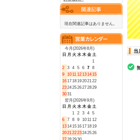
現在関連記事はありません。
今月(2026年8月)
当
日
月
火
水
木
金
土
1
2
3
4
5
6
7
8
9
10
11
12
13
14
15
16
17
18
19
20
21
22
23
24
25
26
27
28
29
30
31
翌月(2026年9月)
日
月
火
水
木
金
土
1
2
3
4
5
6
7
8
9
10
11
12
13
14
15
16
17
18
19
20
21
22
23
24
25
26
27
28
29
30