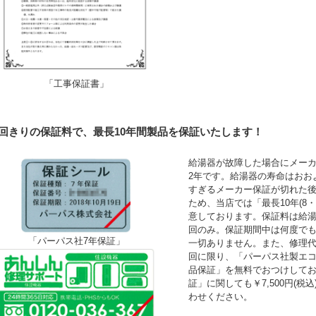
「工事保証書」
1回きりの保証料で、最長10年間製品を保証いたします！
給湯器が故障した場合にメーカ
2年です。給湯器の寿命はおお
すぎるメーカー保証が切れた
ため、当店では「最長10年(8
意しております。保証料は給湯
回のみ。保証期間中は何度で
「パーパス社7年保証」
一切ありません。また、修理
回に限り、「パーパス社製エコ
品保証」を無料でおつけして
証」に関しても￥7,500円(
わせください。