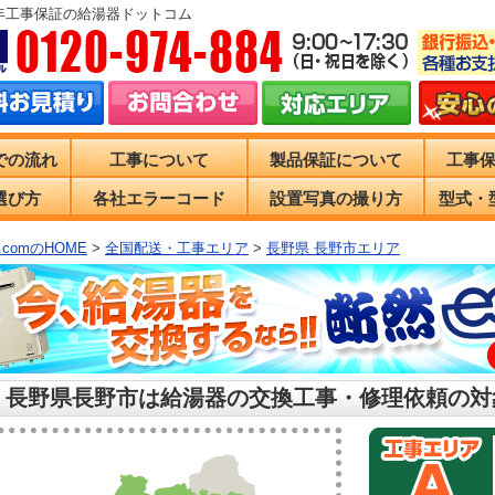
0年工事保証の給湯器ドットコム
での流れ
工事について
製品保証について
工事
選び方
各社エラーコード
設置写真の撮り方
型式・
comのHOME
>
全国配送・工事エリア
>
長野県 長野市エリア
 長野県長野市は給湯器の交換工事・修理依頼の