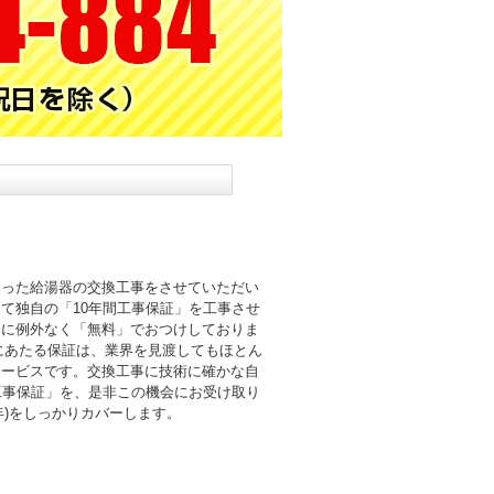
則った給湯器の交換工事をさせていただい
て独自の「10年間工事保証」を工事させ
まに例外なく「無料」でおつけしておりま
倍にあたる保証は、業界を見渡してもほとん
サービスです。交換工事に技術に確かな自
工事保証」を、是非この機会にお受け取り
0年)をしっかりカバーします。