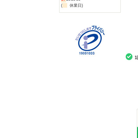
(
休業日)