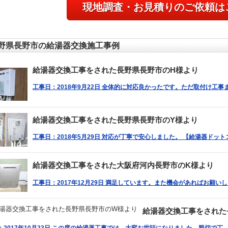
現地調査・お見積りのご依頼は
野県長野市の給湯器交換施工事例
給湯器交換工事をされた長野県長野市のH様より
工事日：2018年9月22日 全体的に対応良かったです。ただ取付け工
給湯器交換工事をされた長野県長野市のY様より
工事日：2018年5月29日 対応が丁寧で安心しました。 【給湯器ドット
給湯器交換工事をされた大阪府河内長野市のK様より
工事日：2017年12月29日 満足しています。また機会があればお願い
給湯器交換工事をされた