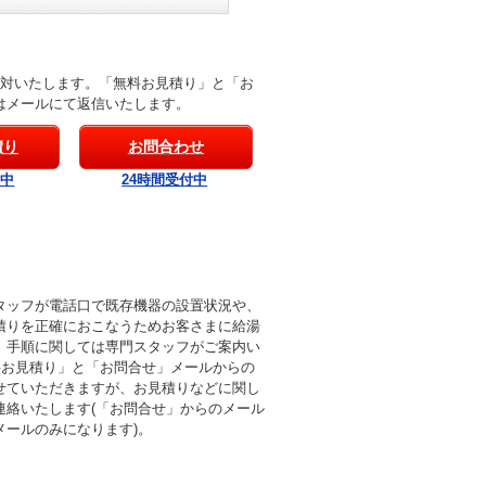
応対いたします。「無料お見積り」と「お
はメールにて返信いたします。
積り
お問合わせ
付中
24時間受付中
タッフが電話口で既存機器の設置状況や、
積りを正確におこなうためお客さまに給湯
。手順に関しては専門スタッフがご案内い
料お見積り」と「お問合せ」メールからの
せていただきますが、お見積りなどに関し
連絡いたします(「お問合せ」からのメール
メールのみになります)。