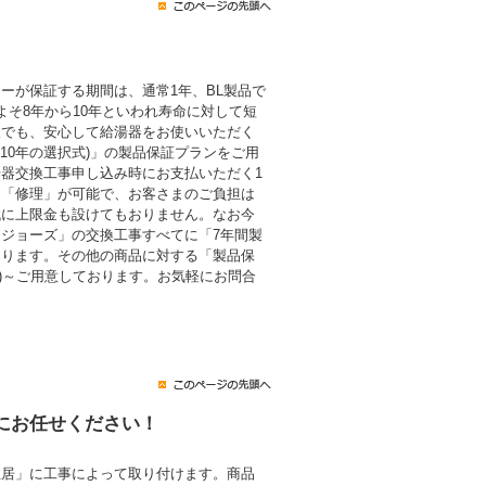
ーが保証する期間は、通常1年、BL製品で
よそ8年から10年といわれ寿命に対して短
後でも、安心して給湯器をお使いいただく
・10年の選択式)」の製品保証プランをご用
器交換工事申し込み時にお支払いただく1
も「修理」が可能で、お客さまのご負担は
代に上限金も設けてもおりません。なお今
ジョーズ」の交換工事すべてに「7年間製
おります。その他の商品に対する「製品保
税込)～ご用意しております。お気軽にお問合
にお任せください！
住居」に工事によって取り付けます。商品