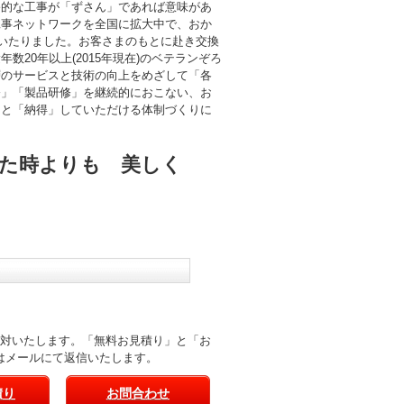
終的な工事が「ずさん」であれば意味があ
工事ネットワークを全国に拡大中で、おか
にいたりました。お客さまのもとに赴き交換
数20年以上(2015年現在)のベテランぞろ
層のサービスと技術の向上をめざして「各
修」「製品研修」を継続的におこない、お
」と「納得」していただける体制づくりに
た時よりも 美しく
応対いたします。「無料お見積り」と「お
はメールにて返信いたします。
積り
お問合わせ