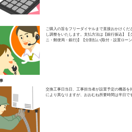
ご購入の旨をフリーダイヤルまで直接おかけくだ
し調整をいたします。支払方法は【銀行振込】【ク
ニ・郵便局・銀行)】【分割払い(取付・設置ローン
事
交換工事日当日、工事担当者が設置予定の機器を
により異なりますが、おおむね所要時間は半日で