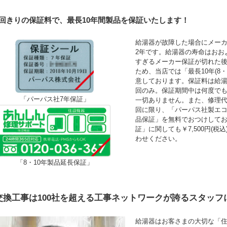
1回きりの保証料で、最長10年間製品を保証いたします！
給湯器が故障した場合にメーカ
2年です。給湯器の寿命はおお
すぎるメーカー保証が切れた
ため、当店では「最長10年(8
意しております。保証料は給湯
回のみ。保証期間中は何度で
「パーパス社7年保証」
一切ありません。また、修理
回に限り、「パーパス社製エコ
品保証」を無料でおつけして
証」に関しても￥7,500円(
わせください。
「8・10年製品延長保証」
交換工事は100社を超える工事ネットワークが誇るスタッフ
給湯器はお客さまの大切な「