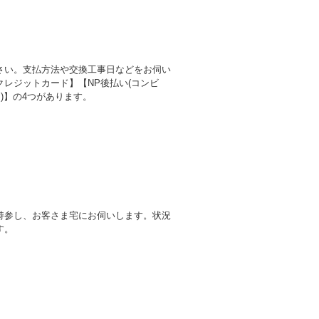
さい。支払方法や交換工事日などをお伺い
レジットカード】【NP後払い(コンビ
)】の4つがあります。
持参し、お客さま宅にお伺いします。状況
す。