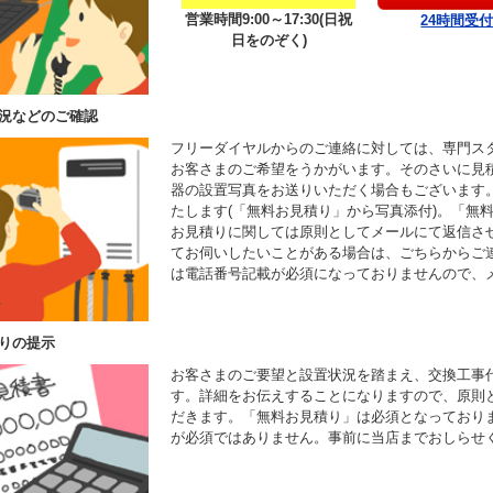
営業時間9:00～17:30(日祝
24時間受
日をのぞく)
況などのご確認
フリーダイヤルからのご連絡に対しては、専門ス
お客さまのご希望をうかがいます。そのさいに見
器の設置写真をお送りいただく場合もございます
たします(「無料お見積り」から写真添付)。「無
お見積りに関しては原則としてメールにて返信さ
てお伺いしたいことがある場合は、ごちらからご
は電話番号記載が必須になっておりませんので、
りの提示
お客さまのご要望と設置状況を踏まえ、交換工事
す。詳細をお伝えすることになりますので、原則
だきます。「無料お見積り」は必須となっており
が必須ではありません。事前に当店までおしらせ