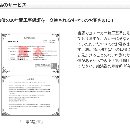
店のサービス
無償の10年間工事保証を、交換されるすべてのお客さまに！
当店ではメーカー施工基準に
ておりますが、万が一にそなえ
ていただいたすべてのお客さ
す。法定保証期間(1年)の10
ど見かけることのない特別な
信があるからできる「10年間
ください。給湯器の寿命(8-1
「工事保証書」