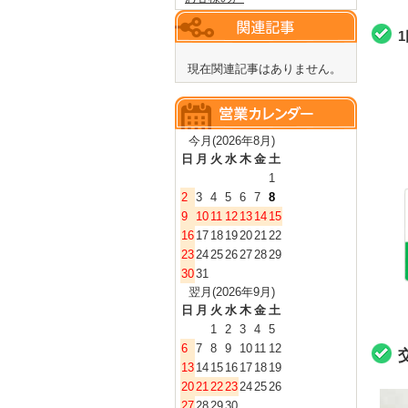
現在関連記事はありません。
今月(2026年8月)
日
月
火
水
木
金
土
1
2
3
4
5
6
7
8
9
10
11
12
13
14
15
16
17
18
19
20
21
22
23
24
25
26
27
28
29
30
31
翌月(2026年9月)
日
月
火
水
木
金
土
1
2
3
4
5
6
7
8
9
10
11
12
13
14
15
16
17
18
19
20
21
22
23
24
25
26
27
28
29
30