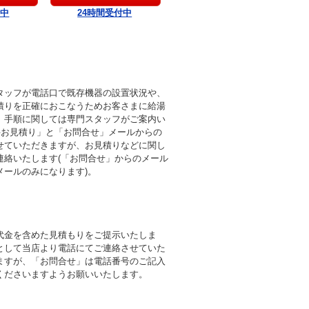
付中
24時間受付中
タッフが電話口で既存機器の設置状況や、
積りを正確におこなうためお客さまに給湯
。手順に関しては専門スタッフがご案内い
料お見積り」と「お問合せ」メールからの
せていただきますが、お見積りなどに関し
連絡いたします(「お問合せ」からのメール
メールのみになります)。
代金を含めた見積もりをご提示いたしま
として当店より電話にてご連絡させていた
ますが、「お問合せ」は電話番号のご記入
くださいますようお願いいたします。