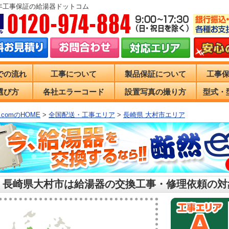
0年工事保証の給湯器ドットコム
での流れ
工事について
製品保証について
工事
選び方
各社エラーコード
設置写真の撮り方
型式・
comのHOME
>
全国配送・工事エリア
>
長崎県 大村市エリア
 長崎県大村市は給湯器の交換工事・修理依頼の