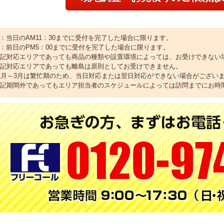
1：当日のAM11：30までに受付を完了した場合に限ります。
2：前日のPM5：00までに受付を完了した場合に限ります。
上記対応エリアであっても商品の種類や設置環境によっては、お受けできない
上記対応エリアであっても離島は原則としてお受けできません。
11月～3月は繁忙期のため、当日対応または翌日対応ができない場合がござい
上記期間外であってもエリア担当者のスケジュールによっては訪問までにお時