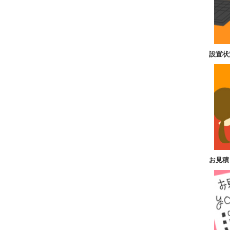
設置状
お見積