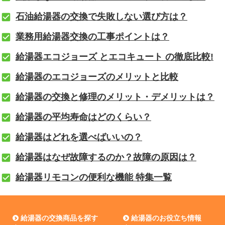
石油給湯器の交換で失敗しない選び方は？
業務用給湯器交換の工事ポイントは？
給湯器エコジョーズ とエコキュート の徹底比較!
給湯器のエコジョーズのメリットと比較
給湯器の交換と修理のメリット・デメリットは？
給湯器の平均寿命はどのくらい？
給湯器はどれを選べばいいの？
給湯器はなぜ故障するのか？故障の原因は？
給湯器リモコンの便利な機能 特集一覧
給湯器の交換商品を探す
給湯器のお役立ち情報