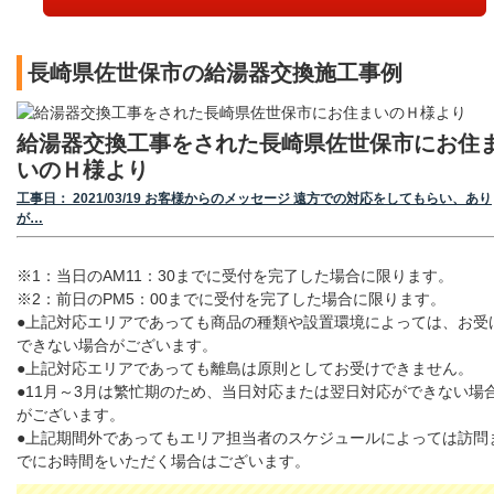
長崎県佐世保市の給湯器交換施工事例
給湯器交換工事をされた長崎県佐世保市にお住
いのＨ様より
工事日： 2021/03/19 お客様からのメッセージ 遠方での対応をしてもらい、あり
が…
※1：当日のAM11：30までに受付を完了した場合に限ります。
※2：前日のPM5：00までに受付を完了した場合に限ります。
●上記対応エリアであっても商品の種類や設置環境によっては、お受
できない場合がございます。
●上記対応エリアであっても離島は原則としてお受けできません。
●11月～3月は繁忙期のため、当日対応または翌日対応ができない場
がございます。
●上記期間外であってもエリア担当者のスケジュールによっては訪問
でにお時間をいただく場合はございます。