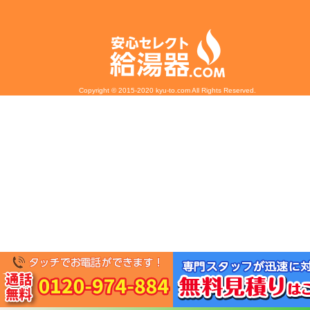
Copyright © 2015-2020 kyu-to.com All Rights Reserved.