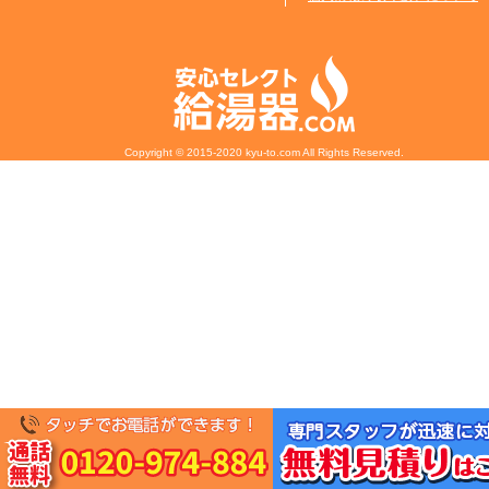
Copyright © 2015-2020 kyu-to.com All Rights Reserved.