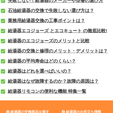
失敗しない！給湯器のメーカーや型番の選び方
石油給湯器の交換で失敗しない選び方は？
業務用給湯器交換の工事ポイントは？
給湯器エコジョーズ とエコキュート の徹底比較!
給湯器のエコジョーズのメリットと比較
給湯器の交換と修理のメリット・デメリットは？
給湯器の平均寿命はどのくらい？
給湯器はどれを選べばいいの？
給湯器はなぜ故障するのか？故障の原因は？
給湯器リモコンの便利な機能 特集一覧
給湯器の交換商品を探す
給湯器のお役立ち情報