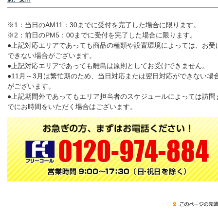
※1：当日のAM11：30までに受付を完了した場合に限ります。
※2：前日のPM5：00までに受付を完了した場合に限ります。
●上記対応エリアであっても商品の種類や設置環境によっては、お受
できない場合がございます。
●上記対応エリアであっても離島は原則としてお受けできません。
●11月～3月は繁忙期のため、当日対応または翌日対応ができない場
がございます。
●上記期間外であってもエリア担当者のスケジュールによっては訪問
でにお時間をいただく場合はございます。