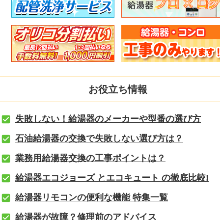
お役立ち情報
失敗しない！給湯器のメーカーや型番の選び方
石油給湯器の交換で失敗しない選び方は？
業務用給湯器交換の工事ポイントは？
給湯器エコジョーズ とエコキュート の徹底比較!
給湯器リモコンの便利な機能 特集一覧
給湯器が故障？修理前のアドバイス