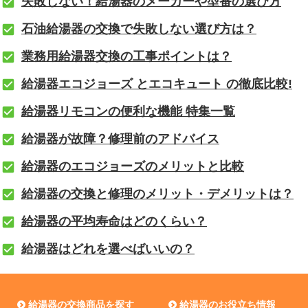
失敗しない！給湯器のメーカーや型番の選び方
石油給湯器の交換で失敗しない選び方は？
業務用給湯器交換の工事ポイントは？
給湯器エコジョーズ とエコキュート の徹底比較!
給湯器リモコンの便利な機能 特集一覧
給湯器が故障？修理前のアドバイス
給湯器のエコジョーズのメリットと比較
給湯器の交換と修理のメリット・デメリットは？
給湯器の平均寿命はどのくらい？
給湯器はどれを選べばいいの？
給湯器の交換商品を探す
給湯器のお役立ち情報