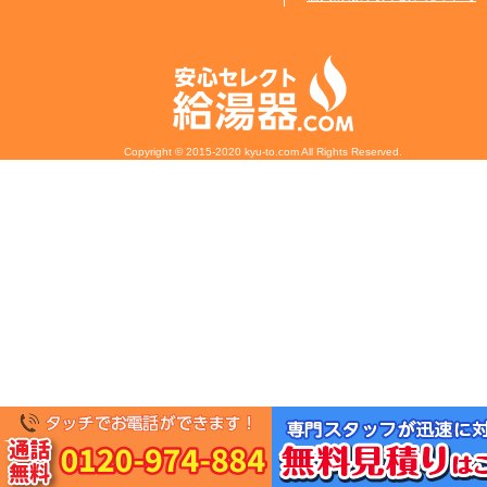
Copyright © 2015-2020 kyu-to.com All Rights Reserved.