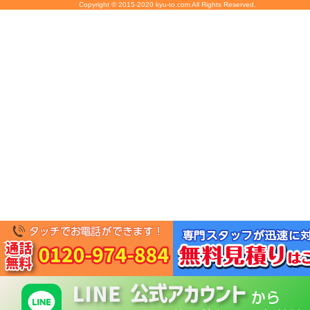
Copyright © 2015-2020 kyu-to.com All Rights Reserved.