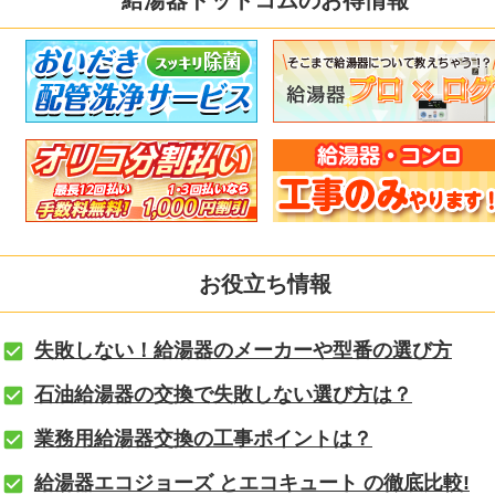
給湯器ドットコムのお得情報
お役立ち情報
失敗しない！給湯器のメーカーや型番の選び方
石油給湯器の交換で失敗しない選び方は？
業務用給湯器交換の工事ポイントは？
給湯器エコジョーズ とエコキュート の徹底比較!