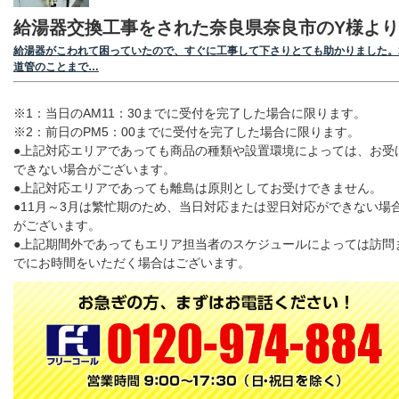
給湯器交換工事をされた奈良県奈良市のY様より
給湯器がこわれて困っていたので、すぐに工事して下さりとても助かりました。
道管のことまで…
※1：当日のAM11：30までに受付を完了した場合に限ります。
※2：前日のPM5：00までに受付を完了した場合に限ります。
●上記対応エリアであっても商品の種類や設置環境によっては、お受
できない場合がございます。
●上記対応エリアであっても離島は原則としてお受けできません。
●11月～3月は繁忙期のため、当日対応または翌日対応ができない場
がございます。
●上記期間外であってもエリア担当者のスケジュールによっては訪問
でにお時間をいただく場合はございます。