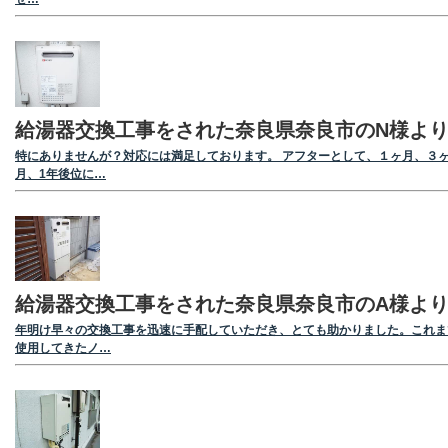
給湯器交換工事をされた奈良県奈良市のN様よ
特にありませんが？対応には満足しております。 アフターとして、１ヶ月、３
月、1年後位に…
給湯器交換工事をされた奈良県奈良市のA様よ
年明け早々の交換工事を迅速に手配していただき、とても助かりました。これま
使用してきたノ…