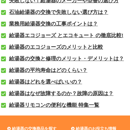
失敗しない！給湯器のメーカーや型番の選び方
石油給湯器の交換で失敗しない選び方は？
業務用給湯器交換の工事ポイントは？
給湯器エコジョーズ とエコキュート の徹底比較!
給湯器のエコジョーズのメリットと比較
給湯器の交換と修理のメリット・デメリットは？
給湯器の平均寿命はどのくらい？
給湯器はどれを選べばいいの？
給湯器はなぜ故障するのか？故障の原因は？
給湯器リモコンの便利な機能 特集一覧
給湯器の交換商品を探す
給湯器のお役立ち情報