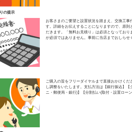
りの提示
お客さまのご要望と設置状況を踏まえ、交換工事
す。詳細をお伝えすることになりますので、原則
だきます。「無料お見積り」は必須となっており
が必須ではありません。事前に当店までおしらせ
ご購入の旨をフリーダイヤルまで直接おかけくだ
し調整をいたします。支払方法は【銀行振込】【ク
ニ・郵便局・銀行)】【分割払い(取付・設置ローン