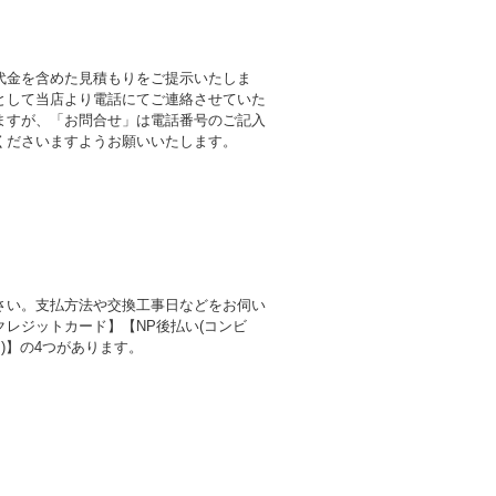
代金を含めた見積もりをご提示いたしま
として当店より電話にてご連絡させていた
ますが、「お問合せ」は電話番号のご記入
くださいますようお願いいたします。
さい。支払方法や交換工事日などをお伺い
レジットカード】【NP後払い(コンビ
)】の4つがあります。