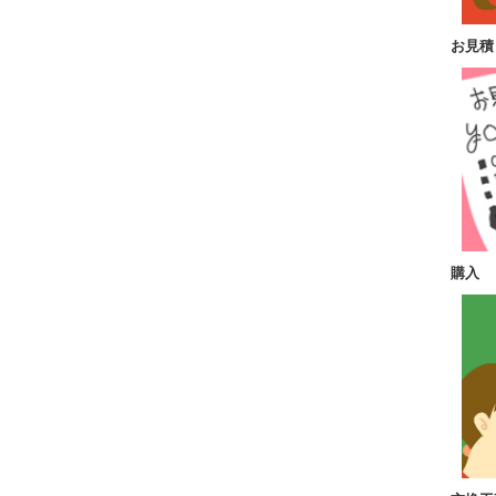
お見積
購入