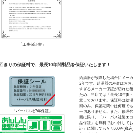
「工事保証書」
1回きりの保証料で、最長10年間製品を保証いたします！
給湯器が故障した場合にメーカ
2年です。給湯器の寿命はおお
すぎるメーカー保証が切れた
ため、当店では「最長10年(8
意しております。保証料は給湯
回のみ。保証期間中は何度で
「パーパス社7年保証」
一切ありません。また、修理
回に限り、「パーパス社製エコ
品保証」を無料でおつけして
証」に関しても￥7,500円(