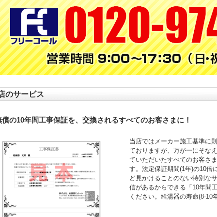
店のサービス
無償の10年間工事保証を、交換されるすべてのお客さまに！
当店ではメーカー施工基準に
ておりますが、万が一にそなえ
ていただいたすべてのお客さ
す。法定保証期間(1年)の10
ど見かけることのない特別な
信があるからできる「10年間
ください。給湯器の寿命(8-1