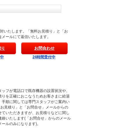
応対いたします。「無料お見積り」と「お
はメールにて返信いたします。
積り
お問合わせ
付中
24時間受付中
タッフが電話口で既存機器の設置状況や、
積りを正確におこなうためお客さまに給湯
。手順に関しては専門スタッフがご案内い
料お見積り」と「お問合せ」メールからの
せていただきますが、お見積りなどに関し
連絡いたします(「お問合せ」からのメール
メールのみになります)。