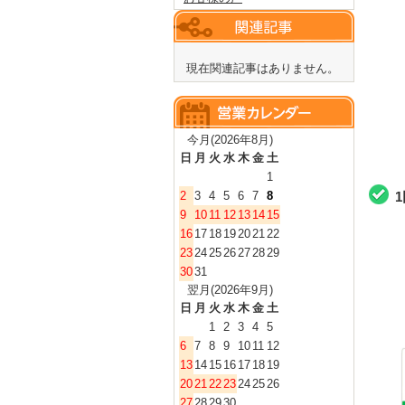
現在関連記事はありません。
今月(2026年8月)
日
月
火
水
木
金
土
1
2
3
4
5
6
7
8
9
10
11
12
13
14
15
16
17
18
19
20
21
22
23
24
25
26
27
28
29
30
31
翌月(2026年9月)
日
月
火
水
木
金
土
1
2
3
4
5
6
7
8
9
10
11
12
13
14
15
16
17
18
19
20
21
22
23
24
25
26
27
28
29
30