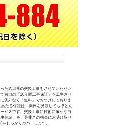
則った給湯器の交換工事をさせていただい
て独自の「10年間工事保証」を工事させ
まに例外なく「無料」でおつけしておりま
倍にあたる保証は、業界を見渡してもほとん
サービスです。交換工事に技術に確かな自
工事保証」を、是非この機会にお受け取り
0年)をしっかりカバーします。