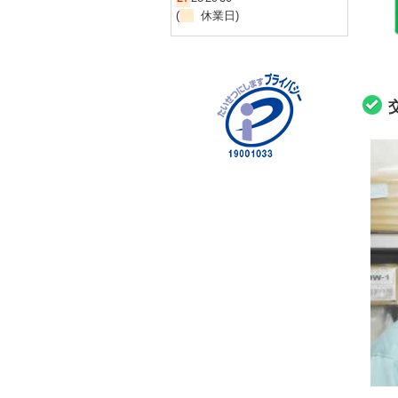
(
休業日)