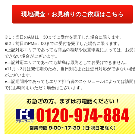
現地調査・お見積りのご依頼はこちら
※1：当日のAM11：30までに受付を完了した場合に限ります。
※2：前日のPM5：00までに受付を完了した場合に限ります。
●上記対応エリアであっても商品の種類や設置環境によっては、お受
できない場合がございます。
●上記対応エリアであっても離島は原則としてお受けできません。
●11月～3月は繁忙期のため、当日対応または翌日対応ができない場
がございます。
●上記期間外であってもエリア担当者のスケジュールによっては訪問
でにお時間をいただく場合はございます。