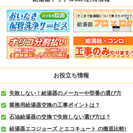
お役立ち情報
失敗しない！給湯器のメーカーや型番の選び方
業務用給湯器交換の工事ポイントは？
石油給湯器の交換で失敗しない選び方は？
給湯器エコジョーズ とエコキュート の徹底比較!