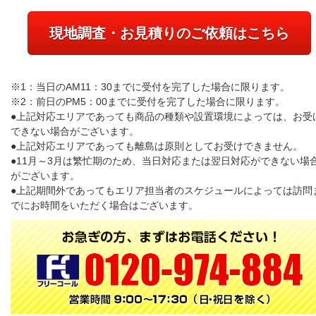
現地調査・お見積りのご依頼はこちら
※1：当日のAM11：30までに受付を完了した場合に限ります。
※2：前日のPM5：00までに受付を完了した場合に限ります。
●上記対応エリアであっても商品の種類や設置環境によっては、お受
できない場合がございます。
●上記対応エリアであっても離島は原則としてお受けできません。
●11月～3月は繁忙期のため、当日対応または翌日対応ができない場
がございます。
●上記期間外であってもエリア担当者のスケジュールによっては訪問
でにお時間をいただく場合はございます。