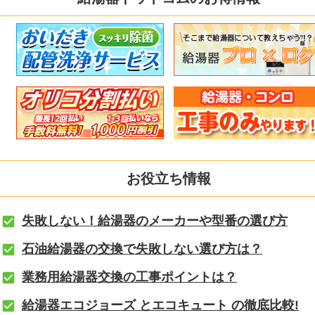
お役立ち情報
失敗しない！給湯器のメーカーや型番の選び方
石油給湯器の交換で失敗しない選び方は？
業務用給湯器交換の工事ポイントは？
給湯器エコジョーズ とエコキュート の徹底比較!