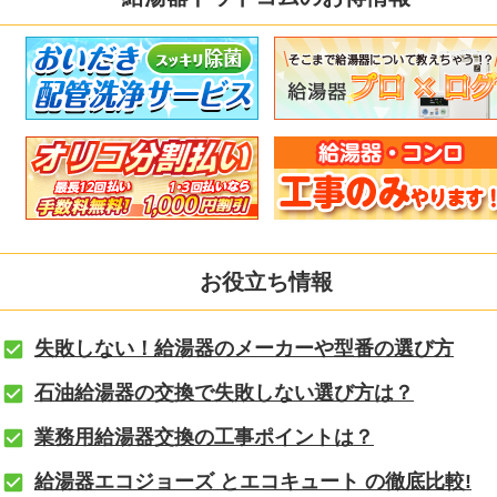
お役立ち情報
失敗しない！給湯器のメーカーや型番の選び方
石油給湯器の交換で失敗しない選び方は？
業務用給湯器交換の工事ポイントは？
給湯器エコジョーズ とエコキュート の徹底比較!