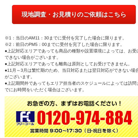
現地調査・お見積りのご依頼はこちら
※1：当日のAM11：30までに受付を完了した場合に限ります。
※2：前日のPM5：00までに受付を完了した場合に限ります。
●上記対応エリアであっても商品の種類や設置環境によっては、お受
できない場合がございます。
●上記対応エリアであっても離島は原則としてお受けできません。
●11月～3月は繁忙期のため、当日対応または翌日対応ができない場
がございます。
●上記期間外であってもエリア担当者のスケジュールによっては訪問
でにお時間をいただく場合はございます。