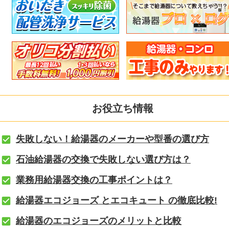
お役立ち情報
失敗しない！給湯器のメーカーや型番の選び方
石油給湯器の交換で失敗しない選び方は？
業務用給湯器交換の工事ポイントは？
給湯器エコジョーズ とエコキュート の徹底比較!
給湯器のエコジョーズのメリットと比較