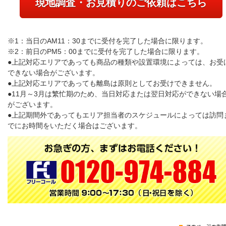
現地調査・お見積りのご依頼はこちら
※1：当日のAM11：30までに受付を完了した場合に限ります。
※2：前日のPM5：00までに受付を完了した場合に限ります。
●上記対応エリアであっても商品の種類や設置環境によっては、お受
できない場合がございます。
●上記対応エリアであっても離島は原則としてお受けできません。
●11月～3月は繁忙期のため、当日対応または翌日対応ができない場
がございます。
●上記期間外であってもエリア担当者のスケジュールによっては訪問
でにお時間をいただく場合はございます。