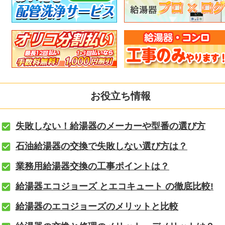
お役立ち情報
失敗しない！給湯器のメーカーや型番の選び方
石油給湯器の交換で失敗しない選び方は？
業務用給湯器交換の工事ポイントは？
給湯器エコジョーズ とエコキュート の徹底比較!
給湯器のエコジョーズのメリットと比較