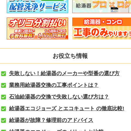
お役立ち情報
失敗しない！給湯器のメーカーや型番の選び方
業務用給湯器交換の工事ポイントは？
石油給湯器の交換で失敗しない選び方は？
給湯器エコジョーズ とエコキュート の徹底比較!
給湯器が故障？修理前のアドバイス