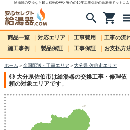
給湯器の交換なら最大89%OFFと安心の10年工事保証の給湯器ドットコム
search
shopping_cart
me
|
|
|
商品一覧
対応エリア
工事費用
工事の流
|
|
|
施工事例
製品保証
工事保証
お支払方
ホーム
全国配送・工事エリア
大分県 佐伯市エリア
>
>
◎ 大分県佐伯市は給湯器の交換工事・修理依
頼の対象エリアです。