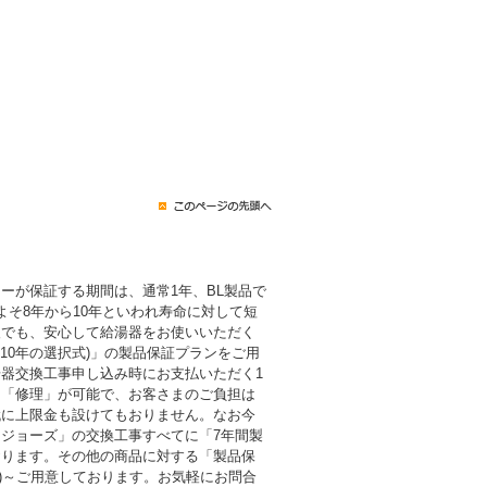
ーが保証する期間は、通常1年、BL製品で
よそ8年から10年といわれ寿命に対して短
後でも、安心して給湯器をお使いいただく
・10年の選択式)」の製品保証プランをご用
器交換工事申し込み時にお支払いただく1
も「修理」が可能で、お客さまのご負担は
代に上限金も設けてもおりません。なお今
ジョーズ」の交換工事すべてに「7年間製
おります。その他の商品に対する「製品保
税込)～ご用意しております。お気軽にお問合