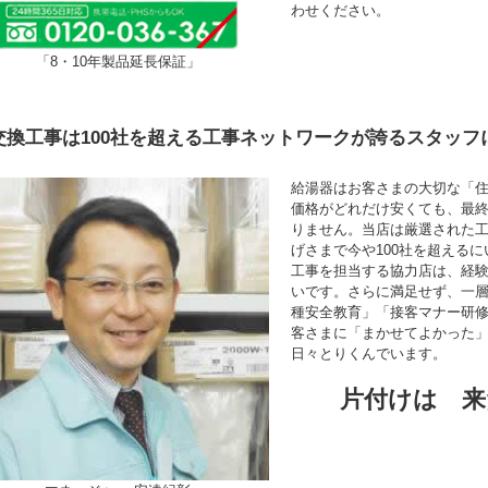
わせください。
「8・10年製品延長保証」
交換工事は100社を超える工事ネットワークが誇るスタッフ
給湯器はお客さまの大切な「
価格がどれだけ安くても、最
りません。当店は厳選された
げさまで今や100社を超える
工事を担当する協力店は、経験年
いです。さらに満足せず、一
種安全教育」「接客マナー研
客さまに「まかせてよかった
日々とりくんでいます。
片付けは 来