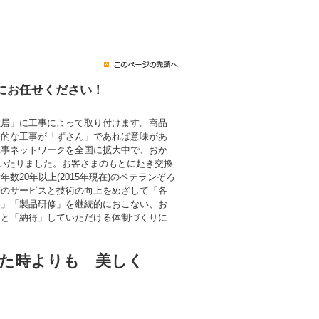
にお任せください！
住居」に工事によって取り付けます。商品
終的な工事が「ずさん」であれば意味があ
工事ネットワークを全国に拡大中で、おか
にいたりました。お客さまのもとに赴き交換
数20年以上(2015年現在)のベテランぞろ
層のサービスと技術の向上をめざして「各
修」「製品研修」を継続的におこない、お
」と「納得」していただける体制づくりに
た時よりも 美しく