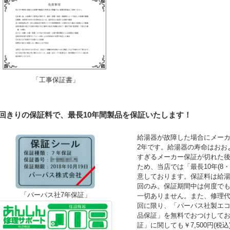
「工事保証書」
1回きりの保証料で、最長10年間製品を保証いたします！
給湯器が故障した場合にメーカ
2年です。給湯器の寿命はおお
すぎるメーカー保証が切れた
ため、当店では「最長10年(8
意しております。保証料は給湯
回のみ。保証期間中は何度で
「パーパス社7年保証」
一切ありません。また、修理
回に限り、「パーパス社製エコ
品保証」を無料でおつけして
証」に関しても￥7,500円(