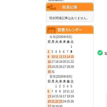
現在関連記事はありません。
今月(2026年8月)
日
月
火
水
木
金
土
1
2
3
4
5
6
7
8
9
10
11
12
13
14
15
16
17
18
19
20
21
22
23
24
25
26
27
28
29
30
31
翌月(2026年9月)
日
月
火
水
木
金
土
1
2
3
4
5
6
7
8
9
10
11
12
13
14
15
16
17
18
19
20
21
22
23
24
25
26
27
28
29
30