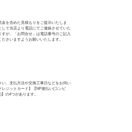
代金を含めた見積もりをご提示いたしま
として当店より電話にてご連絡させていた
ますが、「お問合せ」は電話番号のご記入
くださいますようお願いいたします。
さい。支払方法や交換工事日などをお伺い
レジットカード】【NP後払い(コンビ
)】の4つがあります。