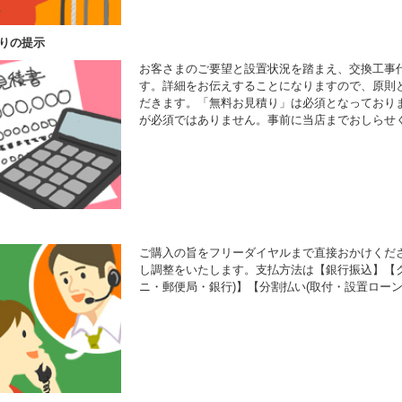
りの提示
お客さまのご要望と設置状況を踏まえ、交換工事
す。詳細をお伝えすることになりますので、原則
だきます。「無料お見積り」は必須となっており
が必須ではありません。事前に当店までおしらせ
ご購入の旨をフリーダイヤルまで直接おかけくだ
し調整をいたします。支払方法は【銀行振込】【ク
ニ・郵便局・銀行)】【分割払い(取付・設置ローン