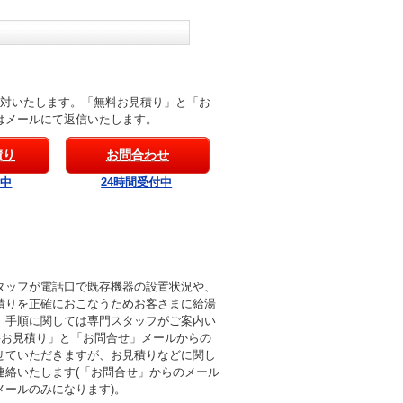
応対いたします。「無料お見積り」と「お
はメールにて返信いたします。
積り
お問合わせ
付中
24時間受付中
タッフが電話口で既存機器の設置状況や、
積りを正確におこなうためお客さまに給湯
。手順に関しては専門スタッフがご案内い
料お見積り」と「お問合せ」メールからの
せていただきますが、お見積りなどに関し
連絡いたします(「お問合せ」からのメール
メールのみになります)。