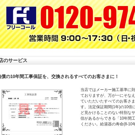
店のサービス
無償の10年間工事保証を、交換されるすべてのお客さまに！
当店ではメーカー施工基準に
ておりますが、万が一にそなえ
ていただいたすべてのお客さ
す。法定保証期間(1年)の10
ど見かけることのない特別な
信があるからできる「10年間
ください。給湯器の寿命(8-1