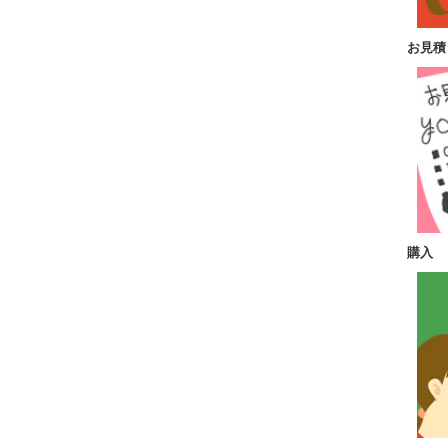
お見積
購入