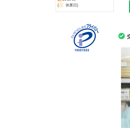
(
休業日)