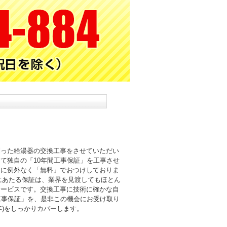
則った給湯器の交換工事をさせていただい
て独自の「10年間工事保証」を工事させ
まに例外なく「無料」でおつけしておりま
倍にあたる保証は、業界を見渡してもほとん
サービスです。交換工事に技術に確かな自
工事保証」を、是非この機会にお受け取り
0年)をしっかりカバーします。