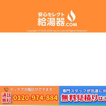
Copyright © 2015-2020 kyu-to.com All Rights Reserved.