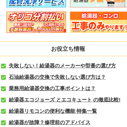
お役立ち情報
失敗しない！給湯器のメーカーや型番の選び方
石油給湯器の交換で失敗しない選び方は？
業務用給湯器交換の工事ポイントは？
給湯器エコジョーズ とエコキュート の徹底比較!
給湯器リモコンの便利な機能 特集一覧
給湯器が故障？修理前のアドバイス