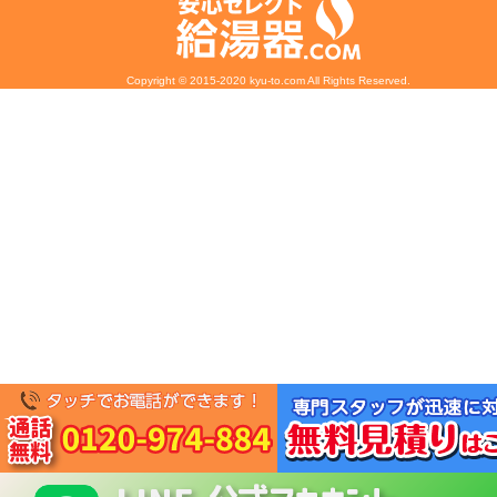
Copyright © 2015-2020 kyu-to.com All Rights Reserved.