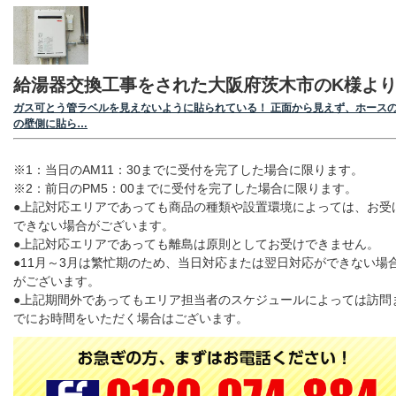
給湯器交換工事をされた大阪府茨木市のK様よ
ガス可とう管ラベルを見えないように貼られている！ 正面から見えず、ホース
の壁側に貼ら…
※1：当日のAM11：30までに受付を完了した場合に限ります。
※2：前日のPM5：00までに受付を完了した場合に限ります。
●上記対応エリアであっても商品の種類や設置環境によっては、お受
できない場合がございます。
●上記対応エリアであっても離島は原則としてお受けできません。
●11月～3月は繁忙期のため、当日対応または翌日対応ができない場
がございます。
●上記期間外であってもエリア担当者のスケジュールによっては訪問
でにお時間をいただく場合はございます。