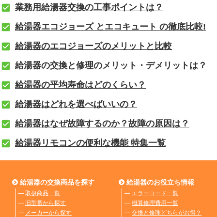
業務用給湯器交換の工事ポイントは？
給湯器エコジョーズ とエコキュート の徹底比較!
給湯器のエコジョーズのメリットと比較
給湯器の交換と修理のメリット・デメリットは？
給湯器の平均寿命はどのくらい？
給湯器はどれを選べばいいの？
給湯器はなぜ故障するのか？故障の原因は？
給湯器リモコンの便利な機能 特集一覧
給湯器の交換商品を探す
給湯器のお役立ち情報
―
取扱商品一覧
―
エラーコード一覧
―
旧型番から探す
―
概算修理費用一覧
―
メーカーから探す
―
交換と修理どちらがお得？