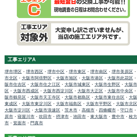
工事エリアA
堺市堺区
・
堺市西区
・
堺市中区
・
堺市東区
・
堺市南区
・
堺市美原区
市北区
・
大阪市阿倍野区
・
大阪市旭区
・
大阪市港区
・
大阪市此花区
阪市住吉区
・
大阪市住之江区
・
大阪市城東区
・
大阪市生野区
・
大阪
区
・
大阪市西成区
・
大阪市西淀川区
・
大阪市大正区
・
大阪市中央区
阪市鶴見区
・
大阪市天王寺区
・
大阪市都島区
・
大阪市東住吉区
・
大
東成区
・
大阪市東淀川区
・
大阪市福島区
・
大阪市平野区
・
大阪市北
大阪市淀川区
・
大阪市浪速区
・
茨木市
・
高槻市
・
四條畷市
・
守口市
原市
・
寝屋川市
・
吹田市
・
摂津市
・
池田市
・
東大阪市
・
豊中市
・
枚
市
・
箕面市
・
門真市