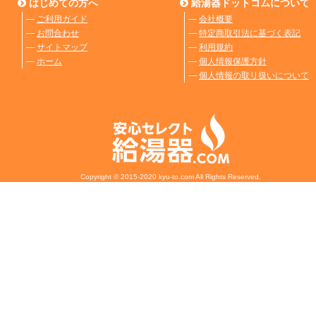
はじめての方へ
給湯器ドットコムについて
―
ご利用ガイド
―
会社概要
―
お問合わせ
―
特定商取引法に基づく表記
―
サイトマップ
―
利用規約
―
ホーム
―
個人情報保護方針
―
個人情報の取り扱いについて
Copyright © 2015-2020 kyu-to.com All Rights Reserved.