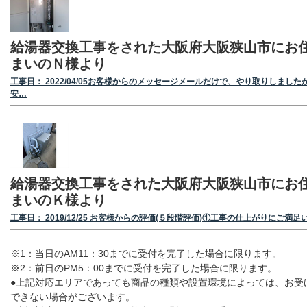
給湯器交換工事をされた大阪府大阪狭山市にお
まいのＮ様より
工事日： 2022/04/05お客様からのメッセージメールだけで、やり取りしました
安…
給湯器交換工事をされた大阪府大阪狭山市にお
まいのＫ様より
工事日： 2019/12/25 お客様からの評価(５段階評価)①工事の仕上がりにご満足
※1：当日のAM11：30までに受付を完了した場合に限ります。
※2：前日のPM5：00までに受付を完了した場合に限ります。
●上記対応エリアであっても商品の種類や設置環境によっては、お受
できない場合がございます。