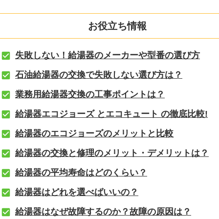
お役立ち情報
失敗しない！給湯器のメーカーや型番の選び方
石油給湯器の交換で失敗しない選び方は？
業務用給湯器交換の工事ポイントは？
給湯器エコジョーズ とエコキュート の徹底比較!
給湯器のエコジョーズのメリットと比較
給湯器の交換と修理のメリット・デメリットは？
給湯器の平均寿命はどのくらい？
給湯器はどれを選べばいいの？
給湯器はなぜ故障するのか？故障の原因は？