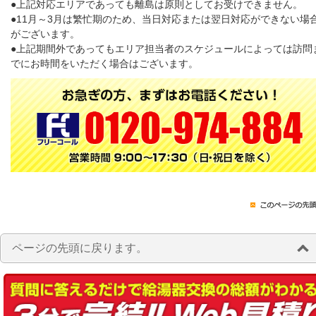
●上記対応エリアであっても離島は原則としてお受けできません。
●11月～3月は繁忙期のため、当日対応または翌日対応ができない場
がございます。
●上記期間外であってもエリア担当者のスケジュールによっては訪問
でにお時間をいただく場合はございます。
ページの先頭に戻ります。