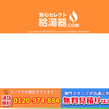
Copyright © 2015-2020 kyu-to.com All Rights Reserved.