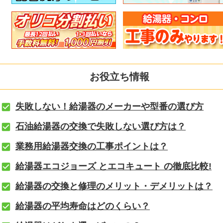
お役立ち情報
失敗しない！給湯器のメーカーや型番の選び方
石油給湯器の交換で失敗しない選び方は？
業務用給湯器交換の工事ポイントは？
給湯器エコジョーズ とエコキュート の徹底比較!
給湯器の交換と修理のメリット・デメリットは？
給湯器の平均寿命はどのくらい？