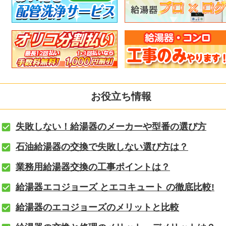
お役立ち情報
失敗しない！給湯器のメーカーや型番の選び方
石油給湯器の交換で失敗しない選び方は？
業務用給湯器交換の工事ポイントは？
給湯器エコジョーズ とエコキュート の徹底比較!
給湯器のエコジョーズのメリットと比較