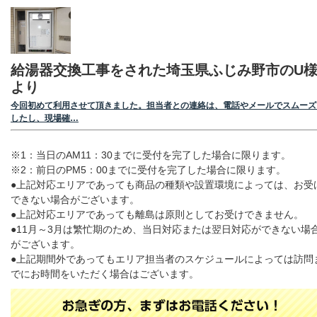
給湯器交換工事をされた埼玉県ふじみ野市のU
より
今回初めて利用させて頂きました。担当者との連絡は、電話やメールでスムーズ
したし、現場確…
※1：当日のAM11：30までに受付を完了した場合に限ります。
※2：前日のPM5：00までに受付を完了した場合に限ります。
●上記対応エリアであっても商品の種類や設置環境によっては、お受
できない場合がございます。
●上記対応エリアであっても離島は原則としてお受けできません。
●11月～3月は繁忙期のため、当日対応または翌日対応ができない場
がございます。
●上記期間外であってもエリア担当者のスケジュールによっては訪問
でにお時間をいただく場合はございます。