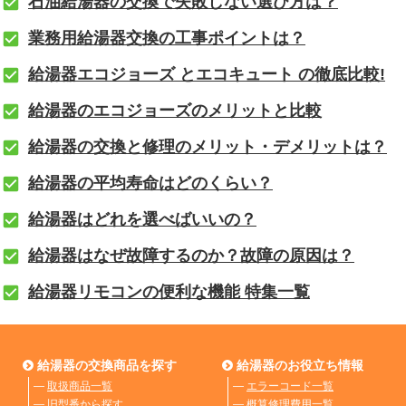
石油給湯器の交換で失敗しない選び方は？
業務用給湯器交換の工事ポイントは？
給湯器エコジョーズ とエコキュート の徹底比較!
給湯器のエコジョーズのメリットと比較
給湯器の交換と修理のメリット・デメリットは？
給湯器の平均寿命はどのくらい？
給湯器はどれを選べばいいの？
給湯器はなぜ故障するのか？故障の原因は？
給湯器リモコンの便利な機能 特集一覧
給湯器の交換商品を探す
給湯器のお役立ち情報
―
取扱商品一覧
―
エラーコード一覧
―
旧型番から探す
―
概算修理費用一覧