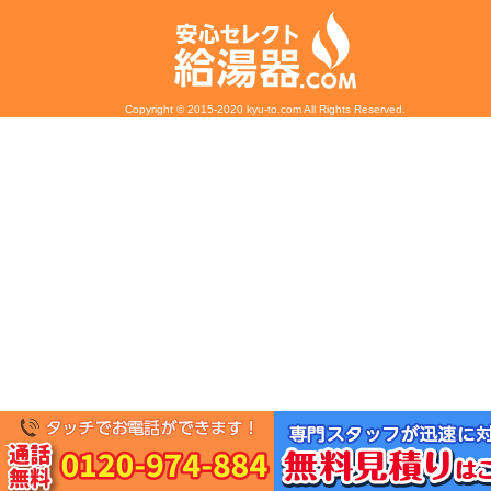
Copyright © 2015-2020 kyu-to.com All Rights Reserved.