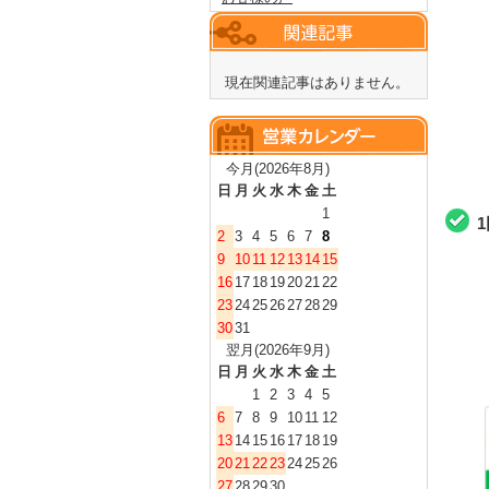
現在関連記事はありません。
今月(2026年8月)
日
月
火
水
木
金
土
1
2
3
4
5
6
7
8
9
10
11
12
13
14
15
16
17
18
19
20
21
22
23
24
25
26
27
28
29
30
31
翌月(2026年9月)
日
月
火
水
木
金
土
1
2
3
4
5
6
7
8
9
10
11
12
13
14
15
16
17
18
19
20
21
22
23
24
25
26
27
28
29
30