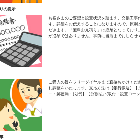
りの提示
お客さまのご要望と設置状況を踏まえ、交換工事
す。詳細をお伝えすることになりますので、原則
だきます。「無料お見積り」は必須となっており
が必須ではありません。事前に当店までおしらせ
ご購入の旨をフリーダイヤルまで直接おかけくだ
し調整をいたします。支払方法は【銀行振込】【ク
ニ・郵便局・銀行)】【分割払い(取付・設置ローン
事