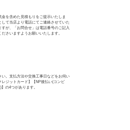
代金を含めた見積もりをご提示いたしま
として当店より電話にてご連絡させていた
ますが、「お問合せ」は電話番号のご記入
くださいますようお願いいたします。
さい。支払方法や交換工事日などをお伺い
レジットカード】【NP後払い(コンビ
)】の4つがあります。