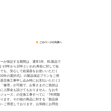
ーが保証する期間は、通常1年、BL製品で
よそ8年から10年といわれ寿命に対して短
後でも、安心して給湯器をお使いいただく
・10年の選択式)」の製品保証プランをご用
器交換工事申し込み時にお支払いただく1
も「修理」が可能で、お客さまのご負担は
代に上限金も設けてもおりません。なお今
ジョーズ」の交換工事すべてに「7年間製
おります。その他の商品に対する「製品保
税込)～ご用意しております。お気軽にお問合