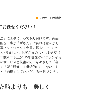
にお任せください！
住居」に工事によって取り付けます。商品
終的な工事が「ずさん」であれば意味があ
工事ネットワークを全国に拡大中で、おか
にいたりました。お客さまのもとに赴き交換
数20年以上(2015年現在)のベテランぞろ
層のサービスと技術の向上をめざして「各
修」「製品研修」を継続的におこない、お
」と「納得」していただける体制づくりに
た時よりも 美しく