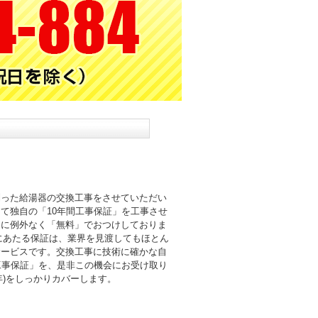
則った給湯器の交換工事をさせていただい
て独自の「10年間工事保証」を工事させ
まに例外なく「無料」でおつけしておりま
倍にあたる保証は、業界を見渡してもほとん
サービスです。交換工事に技術に確かな自
工事保証」を、是非この機会にお受け取り
0年)をしっかりカバーします。