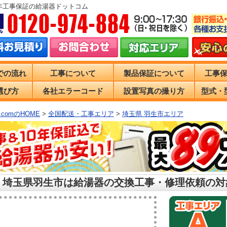
0年工事保証の給湯器ドットコム
での流れ
工事について
製品保証について
工事
選び方
各社エラーコード
設置写真の撮り方
型式・
comのHOME
>
全国配送・工事エリア
>
埼玉県 羽生市エリア
 埼玉県羽生市は給湯器の交換工事・修理依頼の