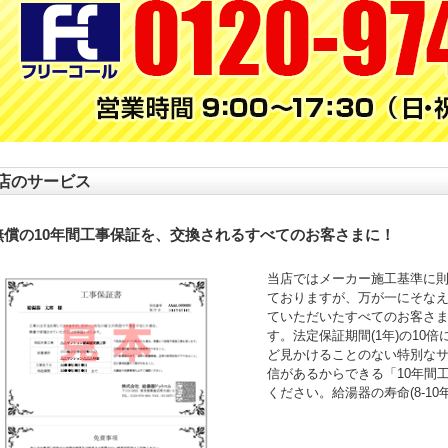
店のサービス
無償の10年間工事保証を、交換されるすべてのお客さまに！
当店ではメーカー施工基準に
ておりますが、万が一にそなえ
ていただいたすべてのお客さ
す。法定保証期間(1年)の10
ど見かけることのない特別な
信があるからできる「10年間
ください。給湯器の寿命(8-1