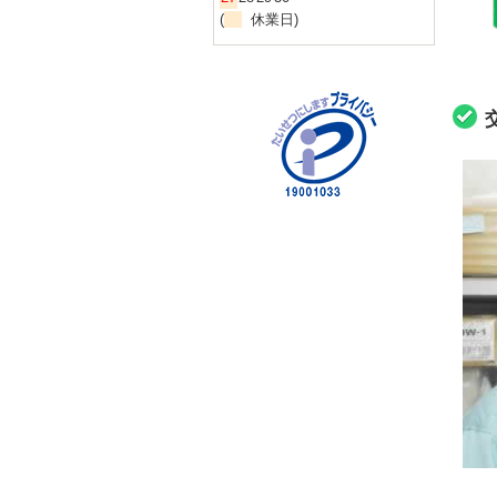
(
休業日)