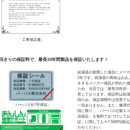
「工事保証書」
1回きりの保証料で、最長10年間製品を保証いたします！
給湯器が故障した場合にメーカ
2年です。給湯器の寿命はおお
すぎるメーカー保証が切れた
ため、当店では「最長10年(8
意しております。保証料は給湯
回のみ。保証期間中は何度で
「パーパス社7年保証」
一切ありません。また、修理
回に限り、「パーパス社製エコ
品保証」を無料でおつけして
証」に関しても￥7,500円(
わせください。