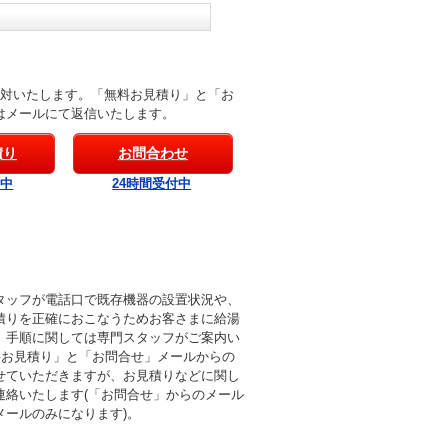
応対いたします。「無料お見積り」と「お
はメールにて返信いたします。
積り
お問合わせ
付中
24時間受付中
タッフが電話口で既存機器の設置状況や、
積りを正確におこなうためお客さまに給湯
。手順に関しては専門スタッフがご案内い
料お見積り」と「お問合せ」メールからの
せていただきますが、お見積りなどに関し
連絡いたします(「お問合せ」からのメール
メールのみになります)。