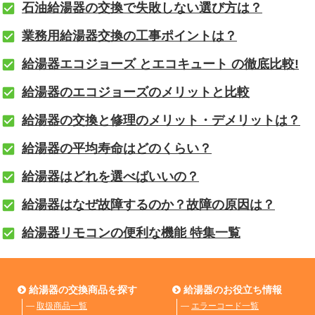
石油給湯器の交換で失敗しない選び方は？
業務用給湯器交換の工事ポイントは？
給湯器エコジョーズ とエコキュート の徹底比較!
給湯器のエコジョーズのメリットと比較
給湯器の交換と修理のメリット・デメリットは？
給湯器の平均寿命はどのくらい？
給湯器はどれを選べばいいの？
給湯器はなぜ故障するのか？故障の原因は？
給湯器リモコンの便利な機能 特集一覧
給湯器の交換商品を探す
給湯器のお役立ち情報
―
取扱商品一覧
―
エラーコード一覧