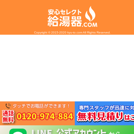
Copyright © 2015-2020 kyu-to.com All Rights Reserved.