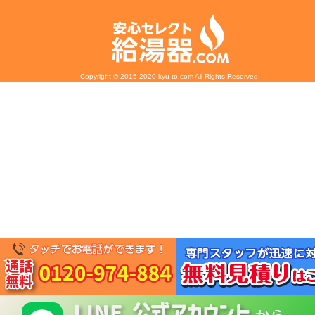
Copyright © 2015-2020 kyu-to.com All Rights Reserved.