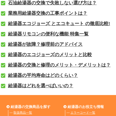
石油給湯器の交換で失敗しない選び方は？
業務用給湯器交換の工事ポイントは？
給湯器エコジョーズ とエコキュート の徹底比較!
給湯器リモコンの便利な機能 特集一覧
給湯器が故障？修理前のアドバイス
給湯器のエコジョーズのメリットと比較
給湯器の交換と修理のメリット・デメリットは？
給湯器の平均寿命はどのくらい？
給湯器はどれを選べばいいの？
給湯器の交換商品を探す
給湯器のお役立ち情報
―
取扱商品一覧
―
エラーコード一覧