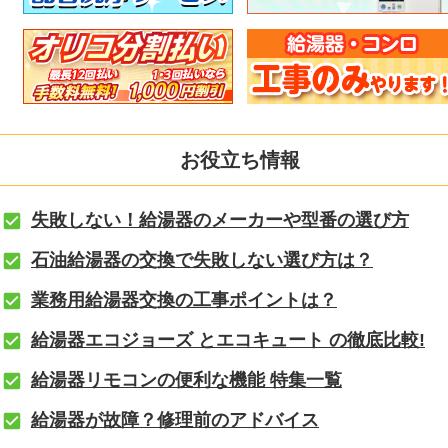
お役立ち情報
失敗しない！給湯器のメーカーや型番の選び方
石油給湯器の交換で失敗しない選び方は？
業務用給湯器交換の工事ポイントは？
給湯器エコジョーズ とエコキュート の徹底比較!
給湯器リモコンの便利な機能 特集一覧
給湯器が故障？修理前のアドバイス