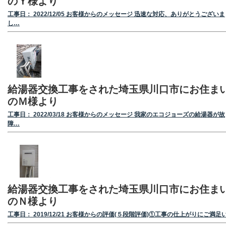
のＹ様より
工事日： 2022/12/05 お客様からのメッセージ 迅速な対応、ありがとうございま
し…
給湯器交換工事をされた埼玉県川口市にお住ま
のＭ様より
工事日： 2022/03/18 お客様からのメッセージ 我家のエコジョーズの給湯器が故
障…
給湯器交換工事をされた埼玉県川口市にお住ま
のＮ様より
工事日： 2019/12/21 お客様からの評価(５段階評価)①工事の仕上がりにご満足