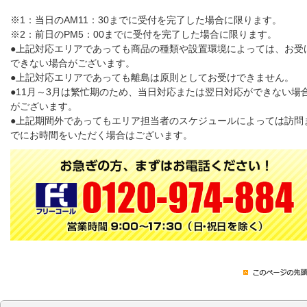
※1：当日のAM11：30までに受付を完了した場合に限ります。
※2：前日のPM5：00までに受付を完了した場合に限ります。
●上記対応エリアであっても商品の種類や設置環境によっては、お受
できない場合がございます。
●上記対応エリアであっても離島は原則としてお受けできません。
●11月～3月は繁忙期のため、当日対応または翌日対応ができない場
がございます。
●上記期間外であってもエリア担当者のスケジュールによっては訪問
でにお時間をいただく場合はございます。