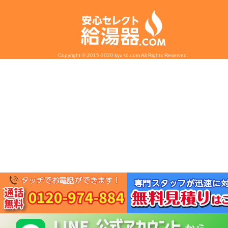
Copyright © 2015-2020 kyu-to.com All Rights Reserved.