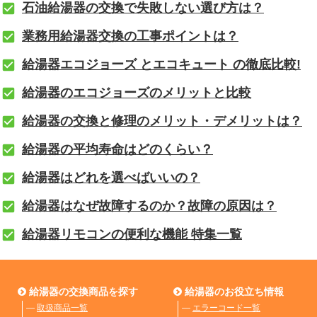
石油給湯器の交換で失敗しない選び方は？
業務用給湯器交換の工事ポイントは？
給湯器エコジョーズ とエコキュート の徹底比較!
給湯器のエコジョーズのメリットと比較
給湯器の交換と修理のメリット・デメリットは？
給湯器の平均寿命はどのくらい？
給湯器はどれを選べばいいの？
給湯器はなぜ故障するのか？故障の原因は？
給湯器リモコンの便利な機能 特集一覧
給湯器の交換商品を探す
給湯器のお役立ち情報
―
取扱商品一覧
―
エラーコード一覧