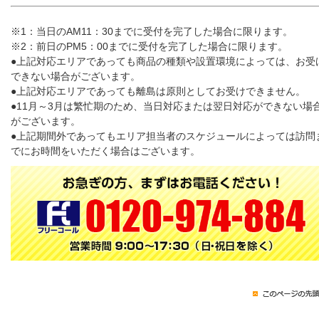
※1：当日のAM11：30までに受付を完了した場合に限ります。
※2：前日のPM5：00までに受付を完了した場合に限ります。
●上記対応エリアであっても商品の種類や設置環境によっては、お受
できない場合がございます。
●上記対応エリアであっても離島は原則としてお受けできません。
●11月～3月は繁忙期のため、当日対応または翌日対応ができない場
がございます。
●上記期間外であってもエリア担当者のスケジュールによっては訪問
でにお時間をいただく場合はございます。