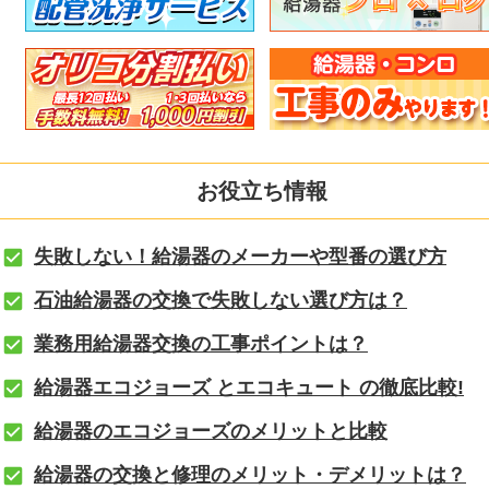
お役立ち情報
失敗しない！給湯器のメーカーや型番の選び方
石油給湯器の交換で失敗しない選び方は？
業務用給湯器交換の工事ポイントは？
給湯器エコジョーズ とエコキュート の徹底比較!
給湯器のエコジョーズのメリットと比較
給湯器の交換と修理のメリット・デメリットは？