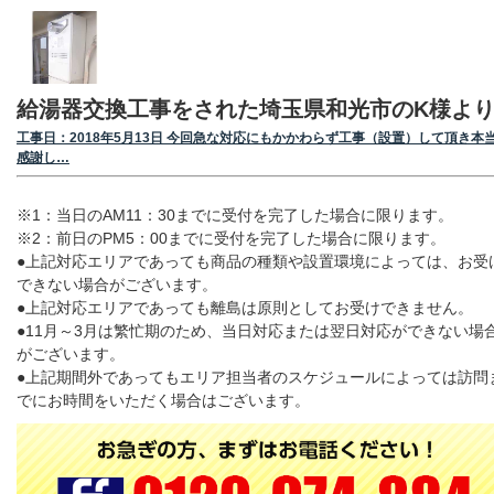
給湯器交換工事をされた埼玉県和光市のK様よ
工事日：2018年5月13日 今回急な対応にもかかわらず工事（設置）して頂き本
感謝し…
※1：当日のAM11：30までに受付を完了した場合に限ります。
※2：前日のPM5：00までに受付を完了した場合に限ります。
●上記対応エリアであっても商品の種類や設置環境によっては、お受
できない場合がございます。
●上記対応エリアであっても離島は原則としてお受けできません。
●11月～3月は繁忙期のため、当日対応または翌日対応ができない場
がございます。
●上記期間外であってもエリア担当者のスケジュールによっては訪問
でにお時間をいただく場合はございます。