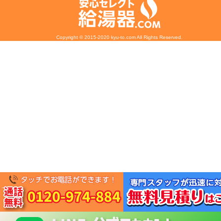
Copyright © 2015-2020 kyu-to.com All Rights Reserved.